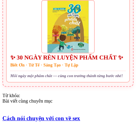
✨ 30 NGÀY RÈN LUYỆN PHẨM CHẤT ✨
Biết Ơn · Tử Tế · Sáng Tạo · Tự Lập
Mỗi ngày một phẩm chất — cùng con trưởng thành từng bước nhé!
Từ khóa:
Bài viết cùng chuyên mục
Cách nói chuyện với con về sex