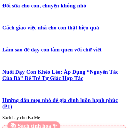
Đổi sữa cho con, chuyện không nhỏ
Cách giao việc nhà cho con thật hiệu quả
Làm sao để dạy con làm quen với chữ viết
Nuôi Dạy Con Khéo Léo: Áp Dụng “Nguyên Tắc
Của Bà” Để Trẻ Tự Giác Hợp Tác
Hướng dẫn mẹo nhỏ để gia đình luôn hạnh phúc
(P1)
Sách hay cho Ba Mẹ
📚 Sách tinh hoa ✨