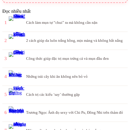
Đọc nhiều nhất
1
Cách làm mụn tự “chui” ra mà không cần nặn
2
2 cách giúp da luôn trắng hồng, mịn màng và không bắt nắng
3
Công thức giúp đặc trị mụn trứng cá và mụn đầu đen
4
Những trái cây khi ăn không nên bỏ vỏ
5
Cách trị các kiểu ‘say’ thường gặp
6
Trương Ngọc Ánh đọ sexy với Chi Pu, Đông Nhi trên thảm đỏ