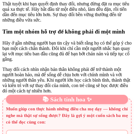
Thật tuyệt khi bạn quyết định thay đổi, nhưng đừng đặt ra mục tiêu
quá xa thực tế. Hãy bắt đầu từ một điều nhỏ, làm đều đặn, rồi tiến
dần đến mục tiêu lớn hơn. Sự thay đổi bền vững thường đến từ
những điều vừa sức.
Tìm một nhóm hỗ trợ để không phải đi một mình
Hãy ở gần những người bạn tin cậy và biết rằng họ có thể góp ý cho
bạn một cách chân thành. Đôi khi chỉ cần một người nhắc bạn quay
lại với mục tiêu ban đầu cũng đủ để bạn bớt chán nản và tiếp tục cố
gắng.
Thay đổi cách nhìn nhận bản thân không phải để trở thành một
người hoàn hảo, mà để sống dễ chịu hơn với chính mình và với
những người thân yêu. Khi người lớn học cách bình tĩnh, thành thật
và kiên trì với sự thay đổi của mình, con trẻ cũng sẽ học được điều
đó một cách tự nhiên hơn.
📚 Sách tinh hoa ✨
Muốn giúp con thực hành những điều cha mẹ dạy — không chỉ
nghe mà thật sự sống được? Đây là gợi ý một cuốn sách ba mẹ
có thể đọc cùng con: