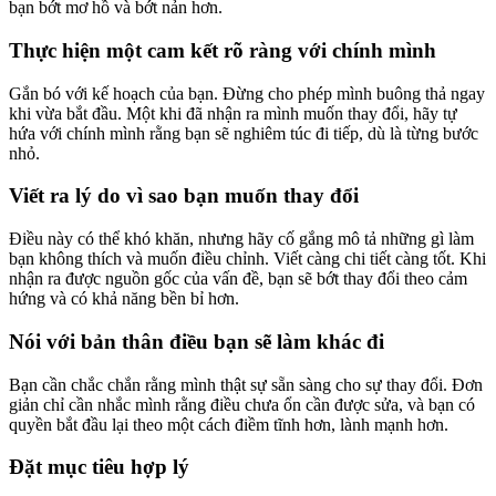
bạn bớt mơ hồ và bớt nản hơn.
Thực hiện một cam kết rõ ràng với chính mình
Gắn bó với kế hoạch của bạn. Đừng cho phép mình buông thả ngay
khi vừa bắt đầu. Một khi đã nhận ra mình muốn thay đổi, hãy tự
hứa với chính mình rằng bạn sẽ nghiêm túc đi tiếp, dù là từng bước
nhỏ.
Viết ra lý do vì sao bạn muốn thay đổi
Điều này có thể khó khăn, nhưng hãy cố gắng mô tả những gì làm
bạn không thích và muốn điều chỉnh. Viết càng chi tiết càng tốt. Khi
nhận ra được nguồn gốc của vấn đề, bạn sẽ bớt thay đổi theo cảm
hứng và có khả năng bền bỉ hơn.
Nói với bản thân điều bạn sẽ làm khác đi
Bạn cần chắc chắn rằng mình thật sự sẵn sàng cho sự thay đổi. Đơn
giản chỉ cần nhắc mình rằng điều chưa ổn cần được sửa, và bạn có
quyền bắt đầu lại theo một cách điềm tĩnh hơn, lành mạnh hơn.
Đặt mục tiêu hợp lý