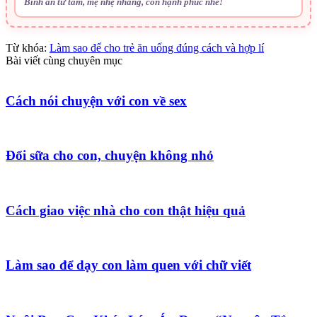
Bình an từ tâm, mẹ nhẹ nhàng, con hạnh phúc nhé!
Từ khóa:
Làm sao để cho trẻ ăn uống đúng cách và hợp lí
Bài viết cùng chuyên mục
Cách nói chuyện với con về sex
Đổi sữa cho con, chuyện không nhỏ
Cách giao việc nhà cho con thật hiệu quả
Làm sao để dạy con làm quen với chữ viết