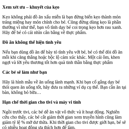
Xem xét ưu – khuyết của kẹo
Kẹo không phải đồ ăn xấu miễn là bạn đừng biến kẹo thành món
tráng miệng hay món chính cho bé. Cũng đừng dùng kẹo là phần
thường vì như thế, bạn vô tình dạy bé coi trọng kẹo hơn rau xanh.
Hãy để bé có cái nhìn cân bằng về thực phẩm.
Đồ ăn không thể hiện tình yêu
Nếu bạn dùng đồ ăn để bày tỏ tình yêu với bé, bé có thể đòi đồ ăn
mỗi khi căng thẳng hoặc bộc lộ cảm xúc khác. Một cái ôm, khen
ngợi và lời yêu thương tốt hơn quà tinh thần bằng thực phẩm
Các bé sẽ làm như bạn
Hãy là hình mẫu về ăn uống lành mạnh. Khi bạn cố gắng dạy bé
thói quen ăn uống tốt, hãy đưa ra những ví dụ cụ thể. Bạn cần ăn tại
bàn, không bỏ bữa…
Hạn chế thời gian cho tivi và máy vi tính
Ngồi trước tivi, các bé dễ ăn vặt vô thức và ít hoạt động. Nghiên
cứu cho thấy, các bé cắt giảm thời gian xem truyền hình cũng làm
giảm tỷ lệ % mỡ dư thừa. Khi thời gian cho tivi được giới hạn, bé sẽ
có nhiều hoạt động ưa thích hơn để làm.