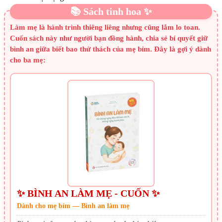
📚 Sách tinh hoa ✨
Làm mẹ là hành trình thiêng liêng nhưng cũng lắm lo toan.
Cuốn sách này như người bạn đồng hành, chia sẻ bí quyết giữ
bình an giữa biết bao thử thách của mẹ bỉm. Đây là gợi ý dành
cho ba mẹ:
✨ BÌNH AN LÀM MẸ - CUỐN ✨
Dành cho mẹ bỉm — Bình an làm mẹ