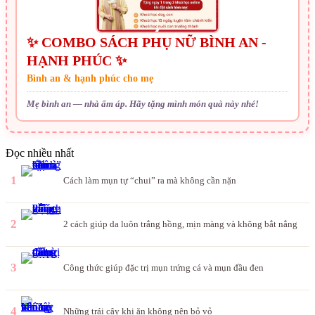
✨ COMBO SÁCH PHỤ NỮ BÌNH AN -
HẠNH PHÚC ✨
Bình an & hạnh phúc cho mẹ
Mẹ bình an — nhà ấm áp. Hãy tặng mình món quà này nhé!
Đọc nhiều nhất
1
Cách làm mụn tự “chui” ra mà không cần nặn
2
2 cách giúp da luôn trắng hồng, mịn màng và không bắt nắng
3
Công thức giúp đặc trị mụn trứng cá và mụn đầu đen
4
Những trái cây khi ăn không nên bỏ vỏ