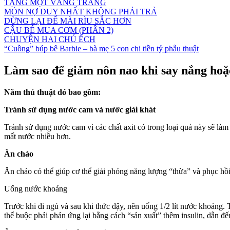
TẶNG MỘT VẦNG TRĂNG
MÓN NỢ DUY NHẤT KHÔNG PHẢI TRẢ
DỪNG LẠI ĐỂ MÀI RÌU SẮC HƠN
CẬU BÉ MUA CƠM (PHẦN 2)
CHUYỆN HAI CHÚ ẾCH
“Cuồng” búp bê Barbie – bà mẹ 5 con chi tiền tỷ phẫu thuật
Làm sao để giảm nôn nao khi say nắng hoặc
Năm thủ thuật đó bao gồm:
Tránh sử dụng nước cam và nước giải khát
Tránh sử dụng nước cam vì các chất axit có trong loại quả này sẽ làm 
mất nước nhiều hơn.
Ăn cháo
Ăn cháo có thể giúp cơ thể giải phóng năng lượng “thừa” và phục hồ
Uống nước khoáng
Trước khi đi ngủ và sau khi thức dậy, nên uống 1/2 lít nước khoáng
thể buộc phải phản ứng lại bằng cách “sản xuất” thêm insulin, dẫn đ