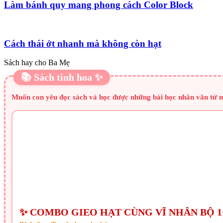
Làm bánh quy mang phong cách Color Block
Cách thái ớt nhanh mà không còn hạt
Sách hay cho Ba Mẹ
📚 Sách tinh hoa ✨
Muốn con yêu đọc sách và học được những bài học nhân văn từ n
✨ COMBO GIEO HẠT CÙNG VĨ NHÂN BỘ 1