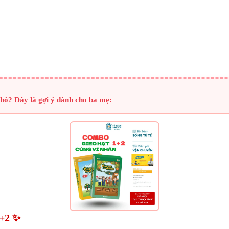
hỏ? Đây là gợi ý dành cho ba mẹ:
+2 ✨