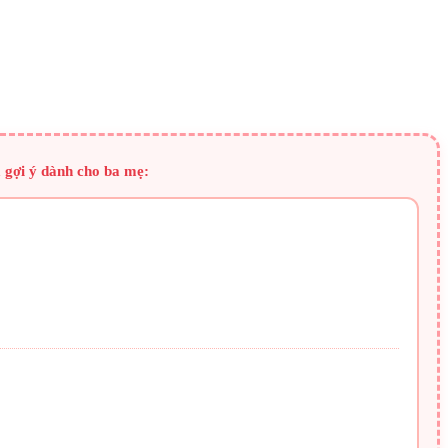
à gợi ý dành cho ba mẹ: