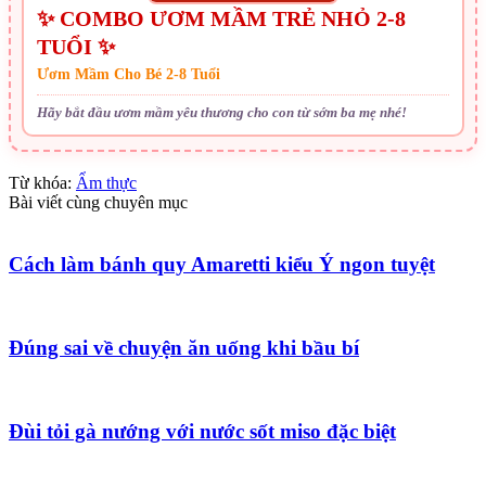
✨ COMBO ƯƠM MẦM TRẺ NHỎ 2-8
TUỔI ✨
Ươm Mầm Cho Bé 2-8 Tuổi
Hãy bắt đầu ươm mầm yêu thương cho con từ sớm ba mẹ nhé!
Từ khóa:
Ẩm thực
Bài viết cùng chuyên mục
Cách làm bánh quy Amaretti kiểu Ý ngon tuyệt
Đúng sai về chuyện ăn uống khi bầu bí
Đùi tỏi gà nướng với nước sốt miso đặc biệt