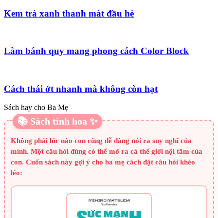
Kem trà xanh thanh mát đầu hè
Làm bánh quy mang phong cách Color Block
Cách thái ớt nhanh mà không còn hạt
Sách hay cho Ba Mẹ
📚 Sách tinh hoa ✨
Không phải lúc nào con cũng dễ dàng nói ra suy nghĩ của
mình. Một câu hỏi đúng có thể mở ra cả thế giới nội tâm của
con. Cuốn sách này gợi ý cho ba mẹ cách đặt câu hỏi khéo
léo: