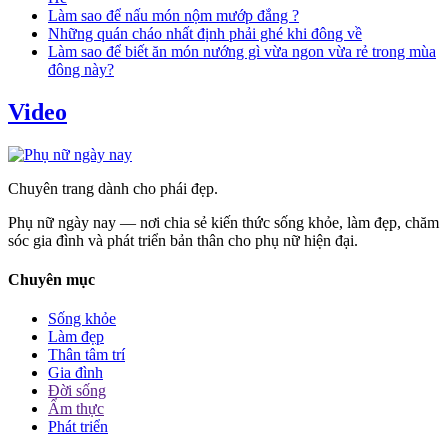
Làm sao để nấu món nộm mướp đắng ?
Những quán cháo nhất định phải ghé khi đông về
Làm sao để biết ăn món nướng gì vừa ngon vừa rẻ trong mùa
đông này?
Video
Chuyên trang dành cho phái đẹp.
Phụ nữ ngày nay — nơi chia sẻ kiến thức sống khỏe, làm đẹp, chăm
sóc gia đình và phát triển bản thân cho phụ nữ hiện đại.
Chuyên mục
Sống khỏe
Làm đẹp
Thân tâm trí
Gia đình
Đời sống
Ẩm thực
Phát triển