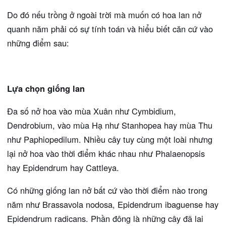
Do đó nếu trồng ở ngoài trời mà muốn có hoa lan nở
quanh năm phải có sự tính toán và hiểu biết căn cứ vào
những điểm sau:
Lựa chọn giống lan
Đa số nở hoa vào mùa Xuân như Cymbidium,
Dendrobium, vào mùa Hạ như Stanhopea hay mùa Thu
như Paphiopedilum. Nhiều cây tuy cùng một loài nhưng
lại nở hoa vào thời điểm khác nhau như Phalaenopsis
hay Epidendrum hay Cattleya.
Có những giống lan nở bất cứ vào thời điểm nào trong
năm như Brassavola nodosa, Epidendrum ibaguense hay
Epidendrum radicans. Phần đông là những cây đã lai