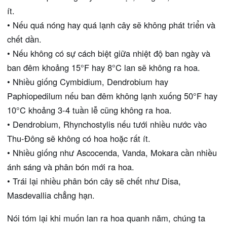
ít.
• Nếu quá nóng hay quá lạnh cây sẽ không phát triển và
chết dần.
• Nếu không có sự cách biệt giữa nhiệt độ ban ngày và
ban đêm khoảng 15°F hay 8°C lan sẽ không ra hoa.
• Nhiều giống Cymbidium, Dendrobium hay
Paphiopedilum nếu ban đêm không lạnh xuống 50°F hay
10°C khoảng 3-4 tuần lễ cũng không ra hoa.
• Dendrobium, Rhynchostylis nếu tưới nhiều nước vào
Thu-Đông sẽ không có hoa hoặc rất ít.
• Nhiều giống như Ascocenda, Vanda, Mokara cần nhiều
ánh sáng và phân bón mới ra hoa.
• Trái lại nhiều phân bón cây sẽ chết như Disa,
Masdevallia chẳng hạn.
Nói tóm lại khi muốn lan ra hoa quanh năm, chúng ta