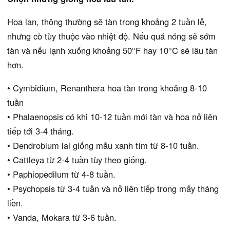
Hoa lan, thông thường sẽ tàn trong khoảng 2 tuần lễ,
nhưng cò tùy thuộc vào nhiệt độ. Nếu quá nóng sẽ sớm
tàn và nếu lạnh xuống khoảng 50°F hay 10°C sẽ lâu tàn
hơn.
• Cymbidium, Renanthera hoa tàn trong khoảng 8-10
tuần
• Phalaenopsis có khi 10-12 tuần mới tàn và hoa nở liên
tiếp tới 3-4 tháng.
• Dendrobium lai giống mầu xanh tím từ 8-10 tuần.
• Cattleya từ 2-4 tuần tùy theo giống.
• Paphiopedilum từ 4-8 tuần.
• Psychopsis từ 3-4 tuần và nở liên tiếp trong mấy tháng
liền.
• Vanda, Mokara từ 3-6 tuần.