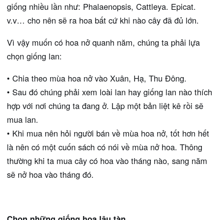
giống nhiều lần như: Phalaenopsis, Cattleya. Epicat.
v.v… cho nên sẽ ra hoa bất cứ khi nào cây đã đủ lớn.
Vì vậy muốn có hoa nở quanh năm, chúng ta phải lựa
chọn giống lan:
• Chia theo mùa hoa nở vào Xuân, Hạ, Thu Đông.
• Sau đó chúng phải xem loài lan hay giống lan nào thích
hợp với nơi chúng ta đang ở. Lập một bản liệt kê rồi sẽ
mua lan.
• Khi mua nên hỏi người bán về mùa hoa nở, tốt hơn hết
là nên có một cuốn sách có nói về mùa nở hoa. Thông
thường khi ta mua cây có hoa vào tháng nào, sang năm
sẽ nở hoa vào tháng đó.
Chọn những giống hoa lâu tàn.