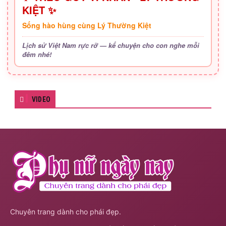
KIỆT ✨
Sống hào hùng cùng Lý Thường Kiệt
Lịch sử Việt Nam rực rỡ — kể chuyện cho con nghe mỗi
đêm nhé!
VIDEO
Chuyên trang dành cho phái đẹp.