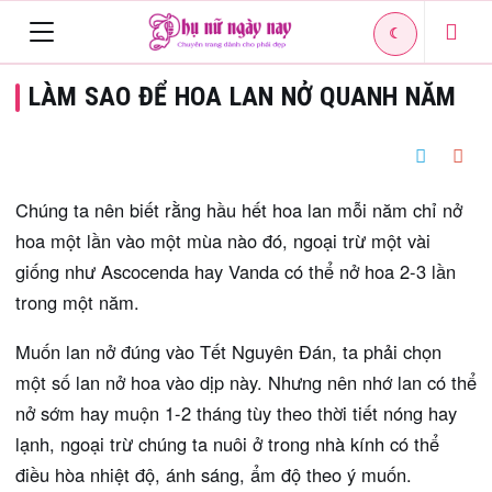
☾
Toggle
LÀM SAO ĐỂ HOA LAN NỞ QUANH NĂM
navigation
Chúng ta nên biết rằng hầu hết hoa lan mỗi năm chỉ nở
hoa một lần vào một mùa nào đó, ngoại trừ một vài
giống như Ascocenda hay Vanda có thể nở hoa 2-3 lần
trong một năm.
Muốn lan nở đúng vào Tết Nguyên Đán, ta phải chọn
một số lan nở hoa vào dịp này. Nhưng nên nhớ lan có thể
nở sớm hay muộn 1-2 tháng tùy theo thời tiết nóng hay
lạnh, ngoại trừ chúng ta nuôi ở trong nhà kính có thể
điều hòa nhiệt độ, ánh sáng, ẩm độ theo ý muốn.