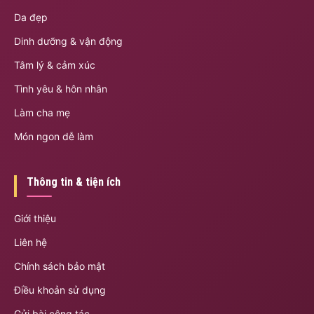
Da đẹp
Dinh dưỡng & vận động
Tâm lý & cảm xúc
Tình yêu & hôn nhân
Làm cha mẹ
Món ngon dễ làm
Thông tin & tiện ích
Giới thiệu
Liên hệ
Chính sách bảo mật
Điều khoản sử dụng
Gửi bài cộng tác