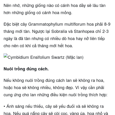
Nên nhớ, những giống nào có cánh hoa dầy sẽ lâu tàn
hơn những giống có cánh hoa mỏng.
Đặc biệt cây Grammatophyllum multiflorum hoa phải 8-9
tháng mới tàn. Ngược lại Sobralia và Stanhopea chỉ 2-3
ngày là đã tàn nhưng có nhiều dò hoa hay nở liên tiếp
cho nên có khi cả tháng mới hết hoa.
Nuôi trồng đúng cách.
Nếu không nuôi trồng đúng cách lan sẽ không ra hoa,
hoặc hoa sẽ không nhiều, không đẹp. Vì vậy cần phải
cung ứng cho lan những điều kiện nuôi trồng thích hợp:
• Ánh sáng nếu thiếu, cây sẽ yếu đuối và sẽ không ra
hoa. Nếu quá nắng cây sẽ còi cọc, vàng úa, hoa nhỏ và