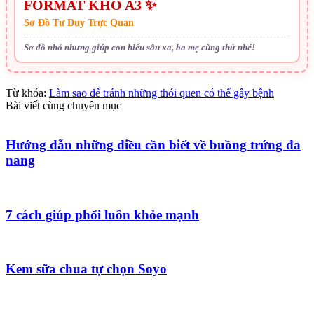
FORMAT KHỔ A3 ✨
Sơ Đồ Tư Duy Trực Quan
Sơ đồ nhỏ nhưng giúp con hiểu sâu xa, ba mẹ cùng thử nhé!
Từ khóa:
Làm sao để tránh những thói quen có thể gây bệnh
Bài viết cùng chuyên mục
Hướng dẫn những điều cần biết về buồng trứng đa
nang
7 cách giúp phổi luôn khỏe mạnh
Kem sữa chua tự chọn Soyo