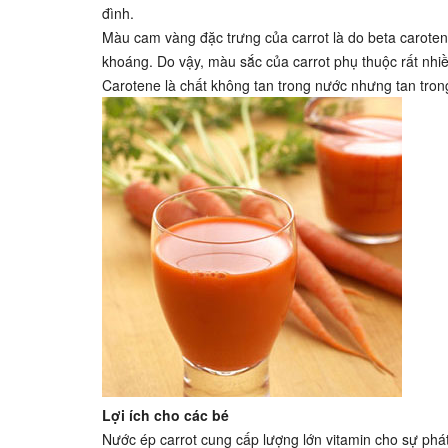
đình.
Màu cam vàng đặc trưng của carrot là do beta carotene,
khoáng. Do vậy, màu sắc của carrot phụ thuộc rất nhi
Carotene là chất không tan trong nước nhưng tan tro
Lợi ích cho các bé
Nước ép carrot cung cấp lượng lớn vitamin cho sự phát t