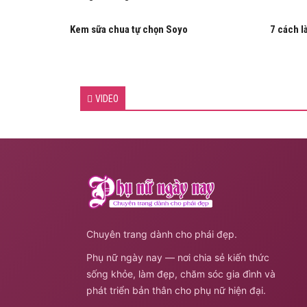
Kem sữa chua tự chọn Soyo
7 cách l
VIDEO
Chuyên trang dành cho phái đẹp.
Phụ nữ ngày nay — nơi chia sẻ kiến thức
sống khỏe, làm đẹp, chăm sóc gia đình và
phát triển bản thân cho phụ nữ hiện đại.