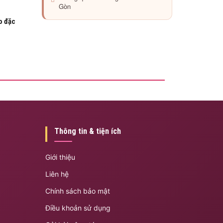
Gòn
o đặc
Thông tin & tiện ích
Giới thiệu
Liên hệ
Chính sách bảo mật
Điều khoản sử dụng