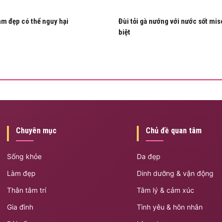
àm đẹp có thể nguy hại
Đùi tỏi gà nướng với nước sốt mis
biệt
Chuyên mục
Chủ đề quan tâm
Sống khỏe
Da đẹp
Làm đẹp
Dinh dưỡng & vận động
Thân tâm trí
Tâm lý & cảm xúc
Gia đình
Tình yêu & hôn nhân