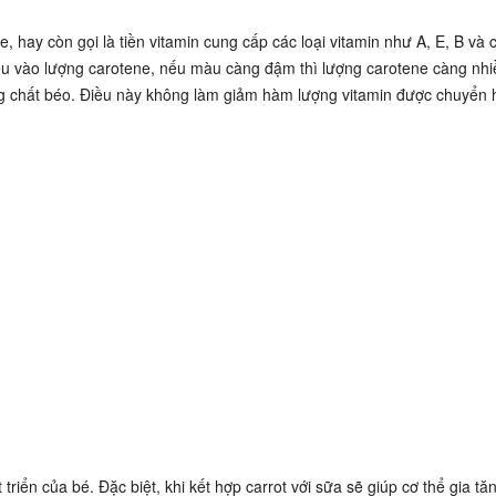
 hay còn gọi là tiền vitamin cung cấp các loại vitamin như A, E, B và 
ều vào lượng carotene, nếu màu càng đậm thì lượng carotene càng nhi
ng chất béo. Điều này không làm giảm hàm lượng vitamin được chuyển 
riển của bé. Đặc biệt, khi kết hợp carrot với sữa sẽ giúp cơ thể gia tă