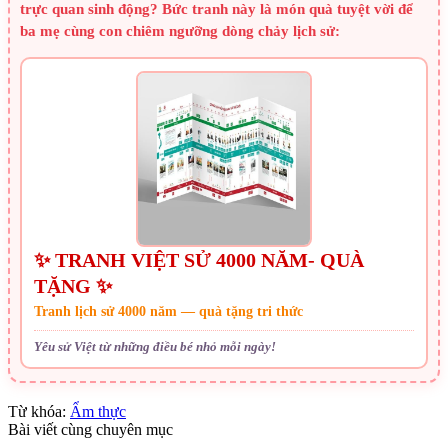
trực quan sinh động? Bức tranh này là món quà tuyệt vời để
ba mẹ cùng con chiêm ngưỡng dòng chảy lịch sử:
✨ TRANH VIỆT SỬ 4000 NĂM- QUÀ
TẶNG ✨
Tranh lịch sử 4000 năm — quà tặng tri thức
Yêu sử Việt từ những điều bé nhỏ mỗi ngày!
Từ khóa:
Ẩm thực
Bài viết cùng chuyên mục