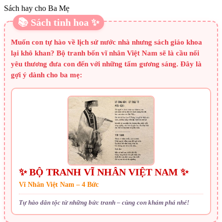
Sách hay cho Ba Mẹ
📚 Sách tinh hoa ✨
Muốn con tự hào về lịch sử nước nhà nhưng sách giáo khoa
lại khô khan? Bộ tranh bốn vĩ nhân Việt Nam sẽ là cầu nối
yêu thương đưa con đến với những tấm gương sáng. Đây là
gợi ý dành cho ba mẹ:
✨ BỘ TRANH VĨ NHÂN VIỆT NAM ✨
Vĩ Nhân Việt Nam – 4 Bức
Tự hào dân tộc từ những bức tranh – cùng con khám phá nhé!