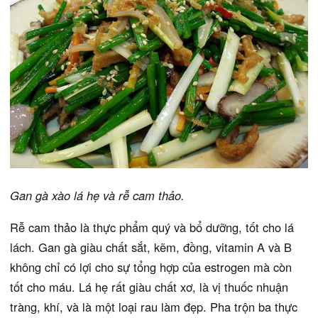
Gan gà xào lá hẹ và rễ cam thảo.
Rễ cam thảo là thực phẩm quý và bổ dưỡng, tốt cho lá
lách. Gan gà giàu chất sắt, kẽm, đồng, vitamin A và B
không chỉ có lợi cho sự tổng hợp của estrogen mà còn
tốt cho máu. Lá hẹ rất giàu chất xơ, là vị thuốc nhuận
tràng, khí, và là một loại rau làm đẹp. Pha trộn ba thực