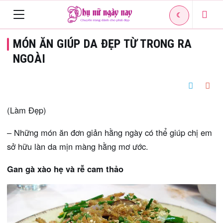
☾
Toggle
MÓN ĂN GIÚP DA ĐẸP TỪ TRONG RA
navigation
NGOÀI
(Làm Đẹp)
– Những món ăn đơn giản hằng ngày có thể giúp chị em
sở hữu làn da mịn màng hằng mơ ước.
Gan gà xào hẹ và rễ cam thảo