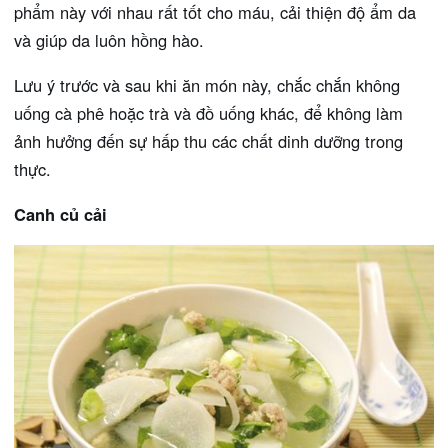
phẩm này với nhau rất tốt cho máu, cải thiện độ ẩm da
và giúp da luôn hồng hào.
Lưu ý trước và sau khi ăn món này, chắc chắn không
uống cà phê hoặc trà và đồ uống khác, để không làm
ảnh hưởng đến sự hấp thu các chất dinh dưỡng trong
thực.
Canh củ cải