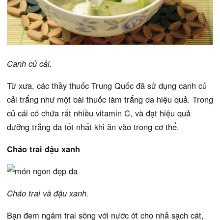
Canh củ cải.
Từ xưa, các thầy thuốc Trung Quốc đã sử dụng canh củ
cải trắng như một bài thuốc làm trắng da hiệu quả. Trong
củ cái có chứa rất nhiều vitamin C, và đạt hiệu quả
dưỡng trắng da tốt nhất khi ăn vào trong cơ thể.
Cháo trai đậu xanh
Cháo trai và đậu xanh.
Bạn đem ngâm trai sông với nước ớt cho nhả sạch cát,