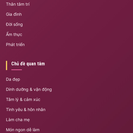
Thân tâm trí
Gia đình
Đời sống
Ẩm thực
Phát triển
Chủ đề quan tâm
Da đẹp
Dinh dưỡng & vận động
Tâm lý & cảm xúc
Tình yêu & hôn nhân
Làm cha mẹ
Món ngon dễ làm