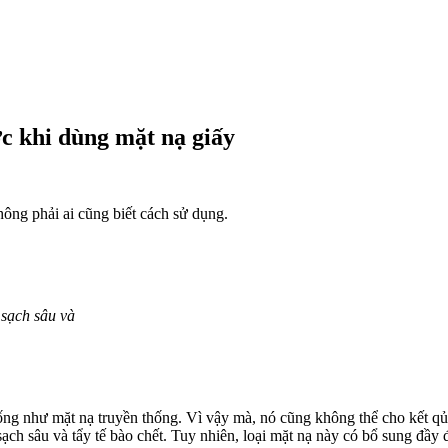
ớc khi dùng mặt nạ giấy
ông phải ai cũng biết cách sử dụng.
 sạch sâu và
g như mặt nạ truyền thống. Vì vậy mà, nó cũng không thể cho kết qủa
ch sâu và tẩy tế bào chết. Tuy nhiên, loại mặt nạ này có bổ sung đầy 