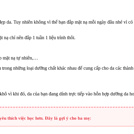
ẹp da. Tuy nhiên không vì thế bạn đắp mặt nạ mỗi ngày đâu nhé vì có t
 nạ chỉ nên đắp 1 tuần 1 liệu trình thôi.
p mặt nạ tự nhiên,…
 trong những loại dưỡng chất khác nhau để cung cấp cho da các thành
ấy khô vì khi đó, da của bạn đang dính trực tiếp vào hỗn hợp dưỡng da 
êu thích việc học hơn. Đây là gợi ý cho ba mẹ: