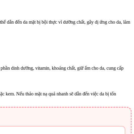
hể dẫn đến da mặt bị bội thực vì dưỡng chất, gây dị ứng cho da, làm
 phần dinh dưỡng, vitamin, khoáng chất, giữ ẩm cho da, cung cấp
hoặc kem. Nếu tháo mặt nạ quá nhanh sẽ dẫn đến việc da bị tổn