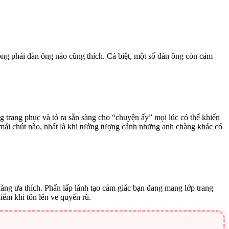
hông phải đàn ông nào cũng thích. Cá biệt, một số đàn ông còn cảm
g trang phục và tỏ ra sẵn sàng cho “chuyện ấy” mọi lúc có thể khiến
i mái chút nào, nhất là khi tưởng tượng cảnh những anh chàng khác có
àng ưa thích. Phấn lấp lánh tạo cảm giác bạn đang mang lớp trang
iếm khi tôn lên vẻ quyến rũ.