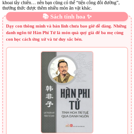
khoai tây chiên… nên bạn cũng có thể “tiện công đôi đường”,
thưởng thức được thêm nhiều món ăn vặt khác.
📚 Sách tinh hoa ✨
Dạy con thông minh và bản lĩnh chưa bao giờ dễ dàng. Những
danh ngôn từ Hàn Phi Tử là món quà quý giá để ba mẹ cùng
con học cách ứng xử và tư duy sắc bén.