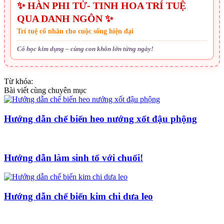
✨ HÀN PHI TỬ- TINH HOA TRÍ TUỆ
QUA DANH NGÔN ✨
Trí tuệ cổ nhân cho cuộc sống hiện đại
Cổ học kim dụng – cùng con khôn lớn từng ngày!
Từ khóa:
Bài viết cùng chuyên mục
Hướng dẫn chế biến heo nướng xốt đậu phộng
Hướng dẫn làm sinh tố với chuối!
Hướng dẫn chế biến kim chi dưa leo