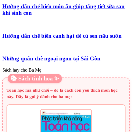
Hướng dẫn chế biến món ăn giúp tăng tiết sữa sau
khi sinh con
Hướng dẫn chế biến canh hạt dẻ củ sen nấu sườn
Những quán chè ngoại ngon tại Sài Gòn
Sách hay cho Ba Mẹ
📚 Sách tinh hoa ✨
Toán học mà như chơi – đó là cách con yêu thích môn học
này. Đây là gợi ý dành cho ba mẹ: