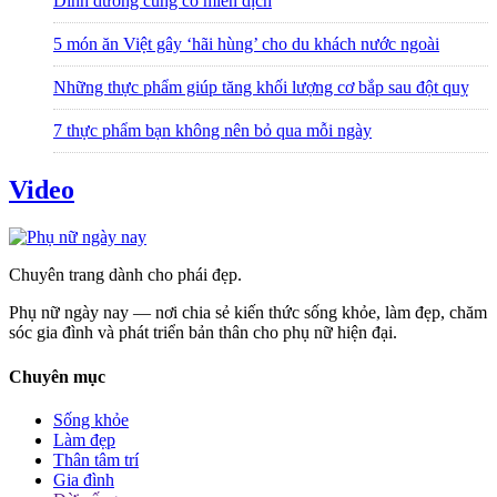
Dinh dưỡng củng cố miễn dịch
5 món ăn Việt gây ‘hãi hùng’ cho du khách nước ngoài
Những thực phẩm giúp tăng khối lượng cơ bắp sau đột quỵ
7 thực phẩm bạn không nên bỏ qua mỗi ngày
Video
Chuyên trang dành cho phái đẹp.
Phụ nữ ngày nay — nơi chia sẻ kiến thức sống khỏe, làm đẹp, chăm
sóc gia đình và phát triển bản thân cho phụ nữ hiện đại.
Chuyên mục
Sống khỏe
Làm đẹp
Thân tâm trí
Gia đình