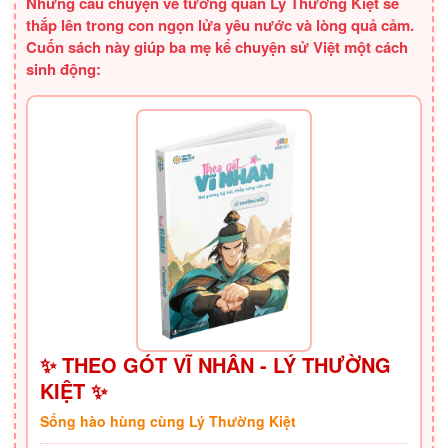
Những câu chuyện về tướng quân Lý Thường Kiệt sẽ
thắp lên trong con ngọn lửa yêu nước và lòng quả cảm.
Cuốn sách này giúp ba mẹ kể chuyện sử Việt một cách
sinh động:
✨ THEO GÓT VĨ NHÂN - LÝ THƯỜNG
KIỆT ✨
Sống hào hùng cùng Lý Thường Kiệt