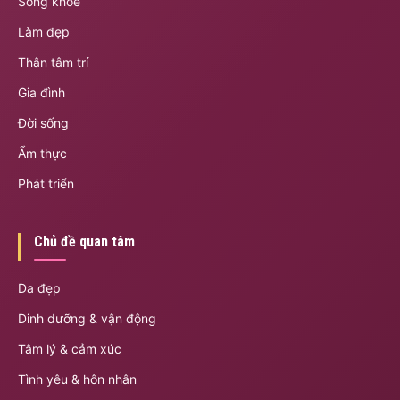
Sống khỏe
Làm đẹp
Thân tâm trí
Gia đình
Đời sống
Ẩm thực
Phát triển
Chủ đề quan tâm
Da đẹp
Dinh dưỡng & vận động
Tâm lý & cảm xúc
Tình yêu & hôn nhân