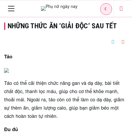
☾
Toggle
NHỮNG THỨC ĂN ‘GIẢI ĐỘC’ SAU TẾT
navigation
Táo
Táo có thể cải thiện chức năng gan và dạ dày, bài tiết
chất độc, thanh lọc máu, giúp cho cơ thể khỏe mạnh,
thoải mái. Ngoài ra, táo còn có thể làm co dạ dày, giảm
sự thèm ăn, giảm lượng calo, giúp bạn giảm béo một
cách hoàn toàn tự nhiên.
Đu đủ