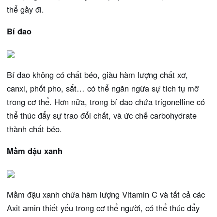
thể gầy đi.
Bí đao
Bí đao không có chất béo, giàu hàm lượng chất xơ,
canxi, phốt pho, sắt… có thể ngăn ngừa sự tích tụ mỡ
trong cơ thể. Hơn nữa, trong bí đao chứa trigonelline có
thể thúc đẩy sự trao đổi chất, và ức chế carbohydrate
thành chất béo.
Mầm đậu xanh
Mầm đậu xanh chứa hàm lượng Vitamin C và tất cả các
Axit amin thiết yếu trong cơ thể người, có thể thúc đẩy