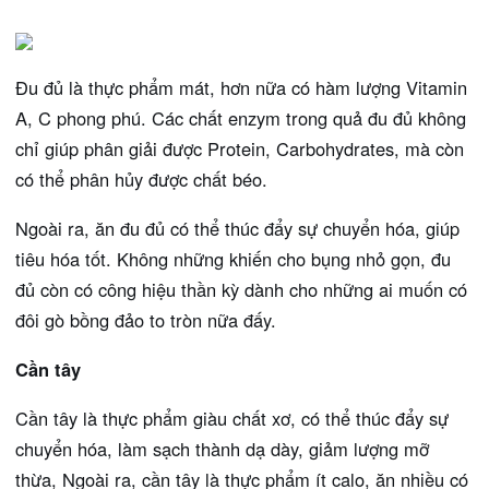
Đu đủ là thực phẩm mát, hơn nữa có hàm lượng Vitamin
A, C phong phú. Các chất enzym trong quả đu đủ không
chỉ giúp phân giải được Protein, Carbohydrates, mà còn
có thể phân hủy được chất béo.
Ngoài ra, ăn đu đủ có thể thúc đẩy sự chuyển hóa, giúp
tiêu hóa tốt. Không những khiến cho bụng nhỏ gọn, đu
đủ còn có công hiệu thần kỳ dành cho những ai muốn có
đôi gò bồng đảo to tròn nữa đấy.
Cần tây
Cần tây là thực phẩm giàu chất xơ, có thể thúc đẩy sự
chuyển hóa, làm sạch thành dạ dày, giảm lượng mỡ
thừa, Ngoài ra, cần tây là thực phẩm ít calo, ăn nhiều có