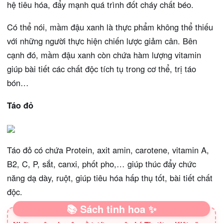
hệ tiêu hóa, đẩy mạnh quá trình đốt cháy chất béo.
Có thể nói, mầm đậu xanh là thực phẩm không thể thiếu
với những người thực hiện chiến lược giảm cân. Bên
cạnh đó, mầm đậu xanh còn chứa hàm lượng vitamin
giúp bài tiết các chất độc tích tụ trong cơ thể, trị táo
bón…
Táo đỏ
Táo đỏ có chứa Protein, axit amin, carotene, vitamin A,
B2, C, P, sắt, canxi, phốt pho,… giúp thúc đẩy chức
năng dạ dày, ruột, giúp tiêu hóa hấp thụ tốt, bài tiết chất
độc.
📚 Sách tinh hoa ✨