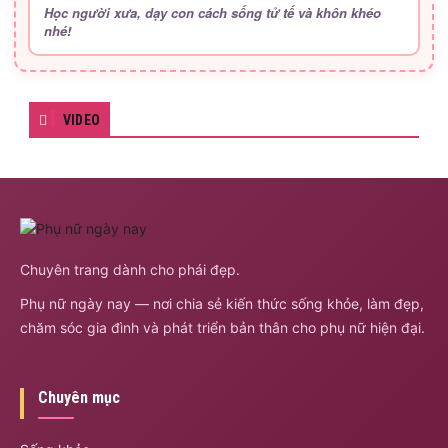
Học người xưa, dạy con cách sống tử tế và khôn khéo
nhé!
VIDEO
Chuyên trang dành cho phái đẹp.
Phụ nữ ngày nay — nơi chia sẻ kiến thức sống khỏe, làm đẹp,
chăm sóc gia đình và phát triển bản thân cho phụ nữ hiện đại.
Chuyên mục