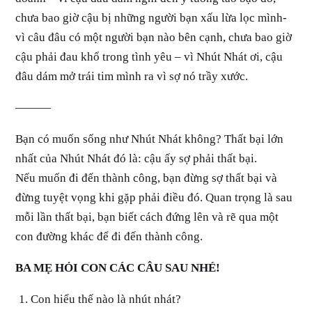
chưa bao giờ cậu bị những người bạn xấu lừa lọc mình-
vì câu đâu có một người bạn nào bên cạnh, chưa bao giờ
cậu phải đau khổ trong tình yêu – vì Nhút Nhát ơi, cậu
đâu dám mở trái tim mình ra vì sợ nó trầy xước.
———
Bạn có muốn sống như Nhút Nhát không? Thất bại lớn
nhất của Nhút Nhát đó là: cậu ấy sợ phải thất bại.
Nếu muốn đi đến thành công, bạn đừng sợ thất bại và
đừng tuyệt vọng khi gặp phải điều đó. Quan trọng là sau
mỗi lần thất bại, bạn biết cách đứng lên và rẽ qua một
con đường khác để đi đến thành công.
BA MẸ HỎI CON CÁC CÂU SAU NHÉ!
Con hiểu thế nào là nhút nhát?