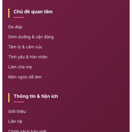
Chủ đề quan tâm
Da đẹp
Dinh dưỡng & vận động
Tâm lý & cảm xúc
Tình yêu & hôn nhân
Làm cha mẹ
Món ngon dễ làm
Thông tin & tiện ích
Giới thiệu
Liên hệ
Chính sách bảo mật