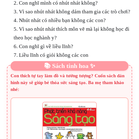
2. Con nghĩ mình có nhút nhát không?
3. Vì sao nhút nhát không dám tham gia các trò chơi?
4. Nhút nhát có nhiều bạn không các con?
5. Vì sao nhút nhát thích môn vẽ mà lại không học đi
theo học nghành y?
6. Con nghĩ gì về liều lĩnh?
7. Liều lĩnh có giỏi không các con
📚 Sách tinh hoa ✨
Con thích tự tay làm đồ và tưởng tượng? Cuốn sách dán
hình này sẽ giúp bé thỏa sức sáng tạo. Ba mẹ tham khảo
nhé: