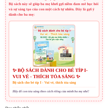
Bộ sách này sẽ giúp ba mẹ khơi gợi niềm đam mê học hỏi
và sự sáng tạo của con một cách tự nhiên. Đây là gợi ý
dành cho ba mẹ:
✨ BỘ SÁCH DÀNH CHO BÉ TÍP I-
VUI VẺ - THÍCH TỎA SÁNG ✨
Bộ sách cho bé típ I - Vui vẻ, thích tỏa sáng
Hãy để con tỏa sáng theo cách riêng của mình ba mẹ nhé!