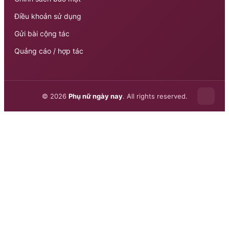
Điều khoản sử dụng
Gửi bài cộng tác
Quảng cáo / hợp tác
© 2026
Phụ nữ ngày nay
. All rights reserved.