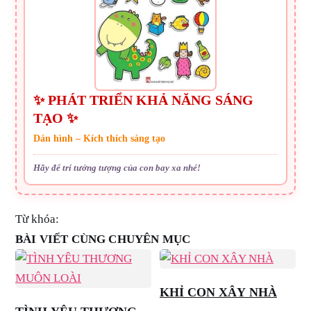
✨ PHÁT TRIỂN KHẢ NĂNG SÁNG
TẠO ✨
Dán hình – Kích thích sáng tạo
Hãy để trí tưởng tượng của con bay xa nhé!
Từ khóa:
BÀI VIẾT CÙNG CHUYÊN MỤC
KHỈ CON XÂY NHÀ