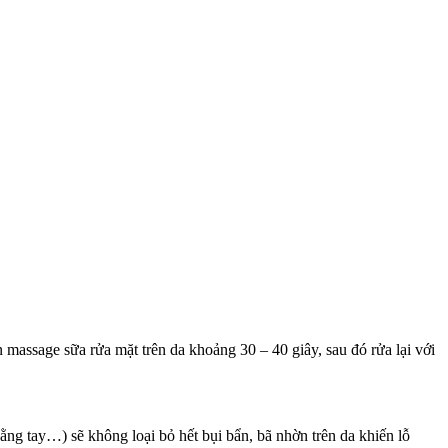
 massage sữa rửa mặt trên da khoảng 30 – 40 giây, sau đó rửa lại với
ằng tay…) sẽ không loại bỏ hết bụi bẩn, bã nhờn trên da khiến lỗ