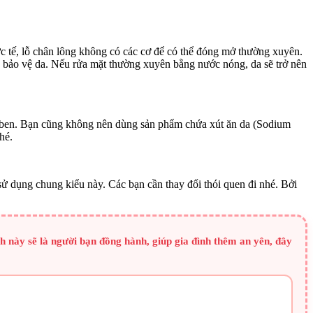
ực tế, lỗ chân lông không có các cơ để có thể đóng mở thường xuyên.
 bảo vệ da. Nếu rửa mặt thường xuyên bằng nước nóng, da sẽ trở nên
raben. Bạn cũng không nên dùng sản phẩm chứa xút ăn da (Sodium
hé.
 sử dụng chung kiểu này. Các bạn cần thay đổi thói quen đi nhé. Bởi
h này sẽ là người bạn đồng hành, giúp gia đình thêm an yên, đây