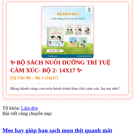
✨ BỘ SÁCH NUÔI DƯỠNG TRÍ TUỆ
CẢM XÚC- BỘ 2- 14X17 ✨
EQ Cho Bé – Bộ 2 (14x17)
Đồng hành cùng con trên hành trình làm chủ cảm xúc, ba mẹ nhé!
Từ khóa:
Làm đẹp
Bài viết cùng chuyên mục
Mẹo hay giúp bạn sạch mụn thịt quanh mắt