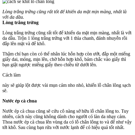
Lòng trắng trứng cũng rất tốt để khiến da mặt mịn màng, nhất là
với da dầu.
Lòng trắng trứng
Lòng trắng trứng cũng rất tốt để khiến da mặt mịn màng, nhất là với
da dầu. Trộn 1 lòng trắng trứng với 1 thìa chanh, đánh nhuyễn rồi
đắp lên mặt và để khô.
Thậm chí bạn còn có thể nhân lúc hỗn hợp còn ướt, đắp một miếng
giấy dai, mỏng, mịn lên, chờ hỗn hợp khô, bám chắc vào giấy thì
bạn giật ngược miếng giấy theo chiều từ dưới lên.
Cách làm
này sẽ giúp lột được vài mụn cám nho nhỏ, khiến lỗ chân lông sạch
sẽ.
Nước ép cà chua
Nước ép cà chua cũng sẽ cứu cô nàng sở hữu lỗ chân lông to. Tuy
nhiên, cách này cũng không dành cho người có làn da nhạy cảm.
Thoa nước ép cà chua lên vùng da có lỗ chân lông to và để như vậy
tới khô. Sau cùng bạn rửa với nước lạnh để có hiệu quả tốt nhất.