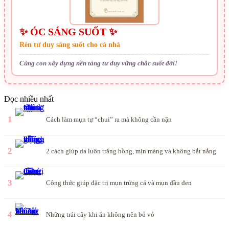
✨ ÓC SÁNG SUỐT ✨
Rèn tư duy sáng suốt cho cả nhà
Cùng con xây dựng nền tảng tư duy vững chắc suốt đời!
Đọc nhiều nhất
1
Cách làm mụn tự “chui” ra mà không cần nặn
2
2 cách giúp da luôn trắng hồng, mịn màng và không bắt nắng
3
Công thức giúp đặc trị mụn trứng cá và mụn đầu đen
4
Những trái cây khi ăn không nên bỏ vỏ