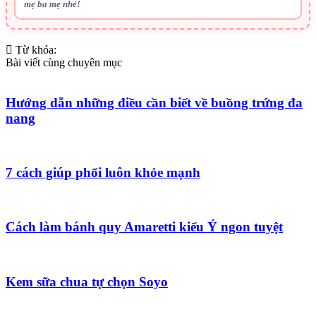
mẹ ba mẹ nhé!
Từ khóa:
Bài viết cùng chuyên mục
Hướng dẫn những điều cần biết về buồng trứng đa
nang
7 cách giúp phổi luôn khỏe mạnh
Cách làm bánh quy Amaretti kiểu Ý ngon tuyệt
Kem sữa chua tự chọn Soyo