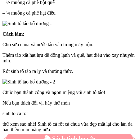
– ½ muỗng cà phê bột quế
– ¼ muỗng cà phê hạt điều
Cách làm:
Cho sữa chua và nước táo vào trong máy trộn.
Thêm táo xắt hạt lựu để đông lạnh và quế, hạt điều vào xay nhuyễn
mịn.
Rót sinh tố táo ra ly và thưởng thức.
Chúc bạn thành công và ngon miệng với sinh tố táo!
Nếu bạn thích đổi vị, hãy thử món
sinh to ca rot
thử xem sao nhé! Sinh tố cà rốt cà chua vừa đẹp mắt lại cho làn da
bạn thêm mịn màng nữa.
📚 Sách tinh hoa ✨