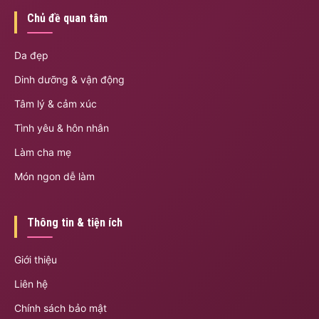
Chủ đề quan tâm
Da đẹp
Dinh dưỡng & vận động
Tâm lý & cảm xúc
Tình yêu & hôn nhân
Làm cha mẹ
Món ngon dễ làm
Thông tin & tiện ích
Giới thiệu
Liên hệ
Chính sách bảo mật