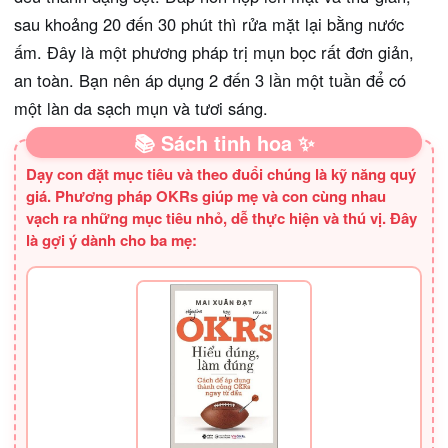
sau khoảng 20 đến 30 phút thì rửa mặt lại bằng nước
ấm. Đây là một phương pháp trị mụn bọc rất đơn giản,
an toàn. Bạn nên áp dụng 2 đến 3 lần một tuần để có
một làn da sạch mụn và tươi sáng.
📚 Sách tinh hoa ✨
Dạy con đặt mục tiêu và theo đuổi chúng là kỹ năng quý
giá. Phương pháp OKRs giúp mẹ và con cùng nhau
vạch ra những mục tiêu nhỏ, dễ thực hiện và thú vị. Đây
là gợi ý dành cho ba mẹ: