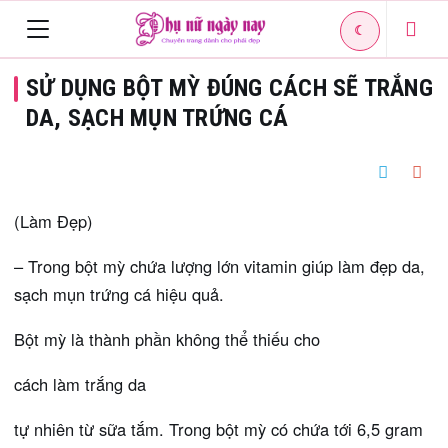
☾
Toggle
SỬ DỤNG BỘT MỲ ĐÚNG CÁCH SẼ TRẮNG
navigation
DA, SẠCH MỤN TRỨNG CÁ
(Làm Đẹp)
– Trong bột mỳ chứa lượng lớn vitamin giúp làm đẹp da,
sạch mụn trứng cá hiệu quả.
Bột mỳ là thành phần không thể thiếu cho
cách làm trắng da
tự nhiên từ sữa tắm. Trong bột mỳ có chứa tới 6,5 gram