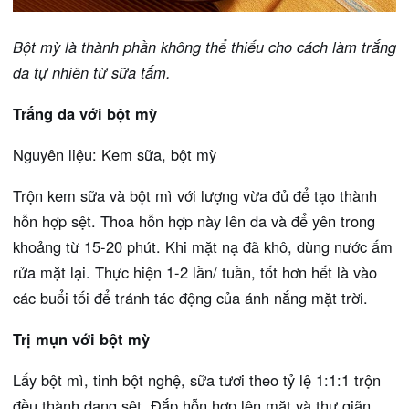
Bột mỳ là thành phần không thể thiếu cho cách làm trắng
da tự nhiên từ sữa tắm.
Trắng da với bột mỳ
Nguyên liệu: Kem sữa, bột mỳ
Trộn kem sữa và bột mì với lượng vừa đủ để tạo thành
hỗn hợp sệt. Thoa hỗn hợp này lên da và để yên trong
khoảng từ 15-20 phút. Khi mặt nạ đã khô, dùng nước ấm
rửa mặt lại. Thực hiện 1-2 lần/ tuần, tốt hơn hết là vào
các buổi tối để tránh tác động của ánh nắng mặt trời.
Trị mụn với bột mỳ
Lấy bột mì, tinh bột nghệ, sữa tươi theo tỷ lệ 1:1:1 trộn
đều thành dạng sệt. Đắp hỗn hợp lên mặt và thư giãn,