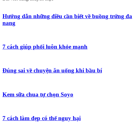
Hướng dẫn những điều cần biết về buồng trứng đa
nang
7 cách giúp phổi luôn khỏe mạnh
Đúng sai về chuyện ăn uống khi bầu bí
Kem sữa chua tự chọn Soyo
7 cách làm đẹp có thể nguy hại