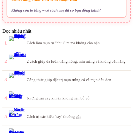
Không còn lo lắng – có sách, mẹ đã có bạn đồng hành!
Đọc nhiều nhất
1
Cách làm mụn tự “chui” ra mà không cần nặn
2
2 cách giúp da luôn trắng hồng, mịn màng và không bắt nắng
3
Công thức giúp đặc trị mụn trứng cá và mụn đầu đen
4
Những trái cây khi ăn không nên bỏ vỏ
5
Cách trị các kiểu ‘say’ thường gặp