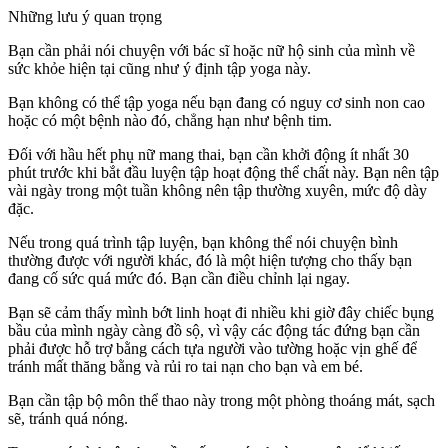
Những lưu ý quan trọng
Bạn cần phải nói chuyện với bác sĩ hoặc nữ hộ sinh của mình về
sức khỏe hiện tại cũng như ý định tập yoga này.
Bạn không có thể tập yoga nếu bạn đang có nguy cơ sinh non cao
hoặc có một bệnh nào đó, chẳng hạn như bệnh tim.
Đối với hầu hết phụ nữ mang thai, bạn cần khởi động ít nhất 30
phút trước khi bắt đầu luyện tập hoạt động thể chất này. Bạn nên tập
vài ngày trong một tuần không nên tập thường xuyên, mức độ dày
đặc.
Nếu trong quá trình tập luyện, bạn không thể nói chuyện bình
thường được với người khác, đó là một hiện tượng cho thấy bạn
đang cố sức quá mức đó. Bạn cần điều chỉnh lại ngay.
Bạn sẽ cảm thấy mình bớt linh hoạt đi nhiều khi giờ đây chiếc bụng
bầu của mình ngày càng đồ sộ, vì vậy các động tác đứng bạn cần
phải được hỗ trợ bằng cách tựa người vào tường hoặc vịn ghế để
tránh mất thăng bằng và rủi ro tai nạn cho bạn và em bé.
Bạn cần tập bộ môn thể thao này trong một phòng thoáng mát, sạch
sẽ, tránh quá nóng.