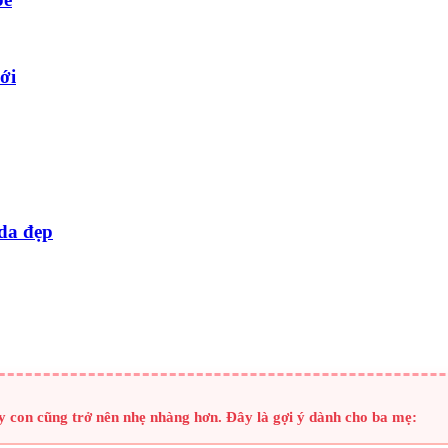
ới
 da đẹp
y con cũng trở nên nhẹ nhàng hơn. Đây là gợi ý dành cho ba mẹ: