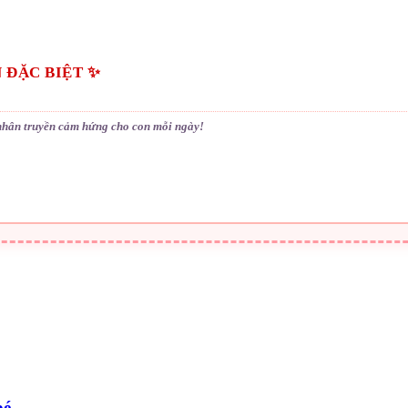
 ĐẶC BIỆT ✨
nhân truyền cảm hứng cho con mỗi ngày!
bé