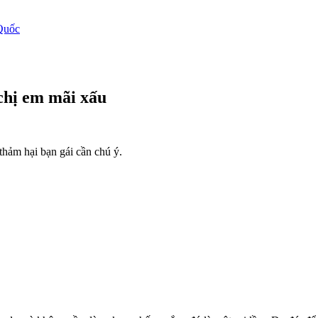
Quốc
chị em mãi xấu
hảm hại bạn gái cần chú ý.