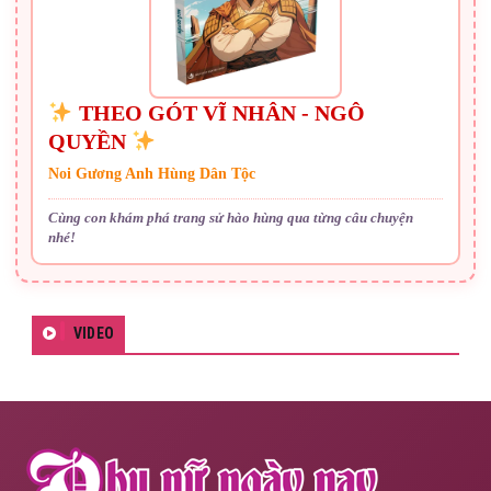
THEO GÓT VĨ NHÂN - NGÔ
QUYỀN
Noi Gương Anh Hùng Dân Tộc
Cùng con khám phá trang sử hào hùng qua từng câu chuyện
nhé!
VIDEO