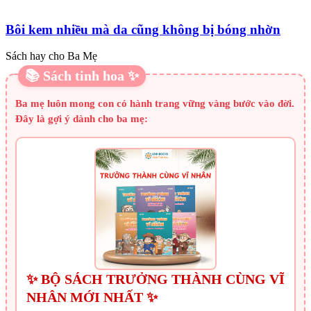
Bôi kem nhiều mà da cũng không bị bóng nhờn
Sách hay cho Ba Mẹ
📚 Sách tinh hoa ✨
Ba mẹ luôn mong con có hành trang vững vàng bước vào đời.
Đây là gợi ý dành cho ba mẹ:
✨ BỘ SÁCH TRƯỞNG THÀNH CÙNG VĨ
NHÂN MỚI NHẤT ✨