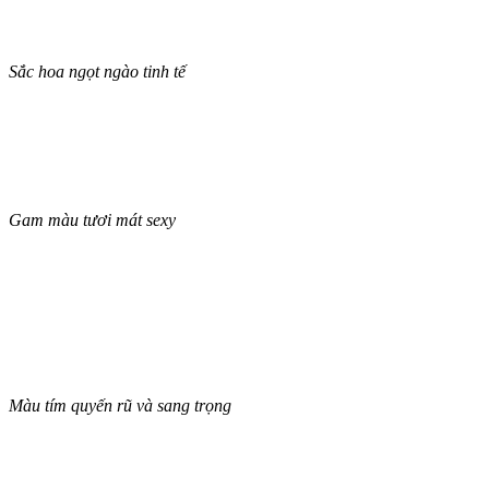
Sắc hoa ngọt ngào tinh tế
Gam màu tươi mát sexy
Màu tím quyến rũ và sang trọng