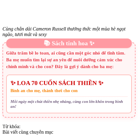
Cùng chân dài Cameron Russell thưởng thức một mùa hè ngọt
ngào, tươi mát và sexy
📚 Sách tinh hoa ✨
Giữa trăm bề lo toan, ai cũng cần một góc nhỏ để tĩnh tâm.
Ba mẹ muốn tìm lại sự an yên để nuôi dưỡng cảm xúc cho
chính mình và cho con? Đây là gợi ý dành cho ba mẹ:
✨ LOA 70 CUỐN SÁCH THIỀN ✨
Bình an cho mẹ, thảnh thơi cho con
Mỗi ngày một chút thiền nhẹ nhàng, cùng con lớn khôn trong bình
an!
Từ khóa:
Bài viết cùng chuyên mục