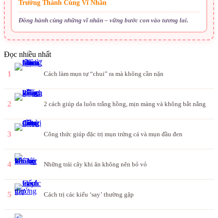
Trưởng Thành Cùng Vĩ Nhân
Đồng hành cùng những vĩ nhân – vững bước con vào tương lai.
Đọc nhiều nhất
1
Cách làm mụn tự “chui” ra mà không cần nặn
2
2 cách giúp da luôn trắng hồng, mịn màng và không bắt nắng
3
Công thức giúp đặc trị mụn trứng cá và mụn đầu đen
4
Những trái cây khi ăn không nên bỏ vỏ
5
Cách trị các kiểu ‘say’ thường gặp