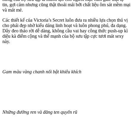
tin, gợi cảm nhưng cũng thật thoải mái bởi chất liệu ôm sát mềm mại
và mát mẻ.
Các thiết kế của Victoria’s Secret luôn đưa ra nhiều lựa chọn thú vị
cho phái đẹp nhờ kiểu dáng linh hoạt và luôn phong phú, đa dạng.
Dây đeo tháo rời dễ dàng, không cầu vai hay công thức push-up kì
diệu kà điểm cộng và thế mạnh của bộ sưu tập cực tươi mát sexy
này.
Gam màu vàng chanh nổi bật khiêu khích
Những đường ren và đăng ten quyến rũ