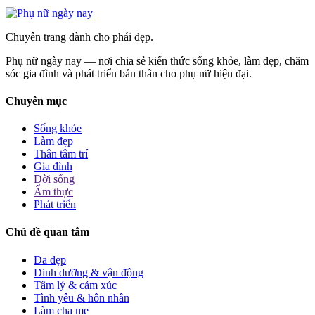
Chuyên trang dành cho phái đẹp.
Phụ nữ ngày nay — nơi chia sẻ kiến thức sống khỏe, làm đẹp, chăm
sóc gia đình và phát triển bản thân cho phụ nữ hiện đại.
Chuyên mục
Sống khỏe
Làm đẹp
Thân tâm trí
Gia đình
Đời sống
Ẩm thực
Phát triển
Chủ đề quan tâm
Da đẹp
Dinh dưỡng & vận động
Tâm lý & cảm xúc
Tình yêu & hôn nhân
Làm cha mẹ