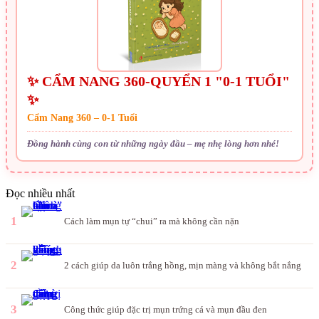
✨ CẨM NANG 360-QUYỂN 1 "0-1 TUỔI"
✨
Cẩm Nang 360 – 0-1 Tuổi
Đồng hành cùng con từ những ngày đầu – mẹ nhẹ lòng hơn nhé!
Đọc nhiều nhất
1
Cách làm mụn tự “chui” ra mà không cần nặn
2
2 cách giúp da luôn trắng hồng, mịn màng và không bắt nắng
3
Công thức giúp đặc trị mụn trứng cá và mụn đầu đen