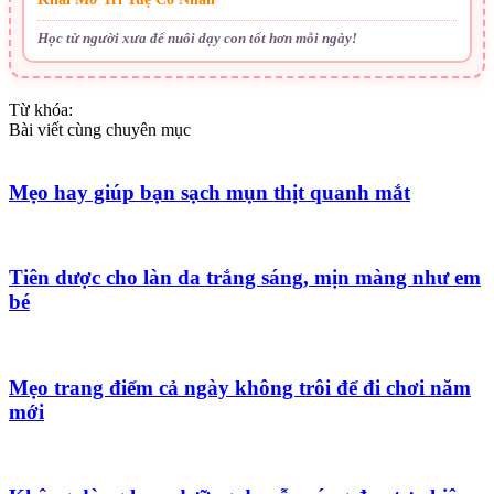
Học từ người xưa để nuôi dạy con tốt hơn mỗi ngày!
Từ khóa:
Bài viết cùng chuyên mục
Mẹo hay giúp bạn sạch mụn thịt quanh mắt
Tiên dược cho làn da trắng sáng, mịn màng như em
bé
Mẹo trang điểm cả ngày không trôi để đi chơi năm
mới