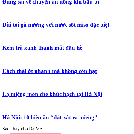
Đúng sai về chuyện ăn uống khi bầu bí
Đùi tỏi gà nướng với nước sốt miso đặc biệt
Kem trà xanh thanh mát đầu hè
Cách thái ớt nhanh mà không còn hạt
Lạ miệng món chè khúc bạch tại Hà Nội
Hà Nội: 10 hiệu ăn “đắt xắt ra miếng”
Sách hay cho Ba Mẹ