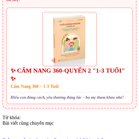
✨ CẨM NANG 360-QUYỂN 2 "1-3 TUỔI"
✨
Cẩm Nang 360 – 1-3 Tuổi
Hiểu con đúng cách, yêu thương đúng lúc – ba mẹ tham khảo nhé!
Từ khóa:
Bài viết cùng chuyên mục