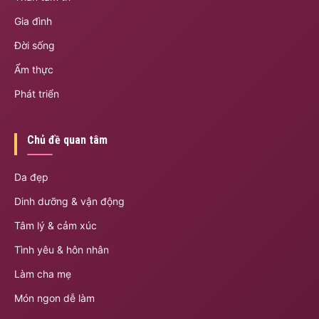
Gia đình
Đời sống
Ẩm thực
Phát triển
Chủ đề quan tâm
Da đẹp
Dinh dưỡng & vận động
Tâm lý & cảm xúc
Tình yêu & hôn nhân
Làm cha mẹ
Món ngon dễ làm