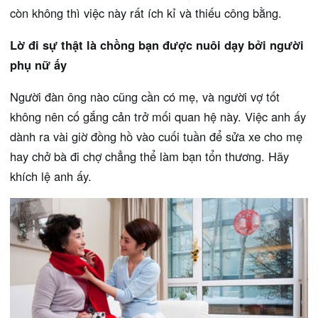
còn không thì việc này rất ích kỉ và thiếu công bằng.
Lờ đi sự thật là chồng bạn được nuôi dạy bởi người
phụ nữ ấy
Người đàn ông nào cũng cần có mẹ, và người vợ tốt
không nên cố gắng cản trở mối quan hệ này. Việc anh ấy
dành ra vài giờ đồng hồ vào cuối tuần để sửa xe cho mẹ
hay chở bà đi chợ chẳng thể làm bạn tổn thương. Hãy
khích lệ anh ấy.