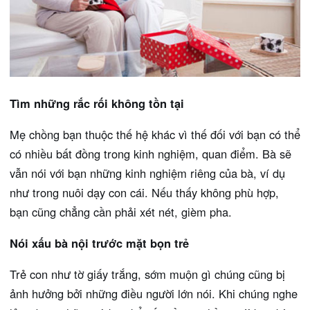
Tìm những rắc rối không tồn tại
Mẹ chồng bạn thuộc thế hệ khác vì thế đối với bạn có thể
có nhiều bất đồng trong kinh nghiệm, quan điểm. Bà sẽ
vẫn nói với bạn những kinh nghiệm riêng của bà, ví dụ
như trong nuôi dạy con cái. Nếu thấy không phù hợp,
bạn cũng chẳng cần phải xét nét, gièm pha.
Nói xấu bà nội trước mặt bọn trẻ
Trẻ con như tờ giấy trắng, sớm muộn gì chúng cũng bị
ảnh hưởng bởi những điều người lớn nói. Khi chúng nghe