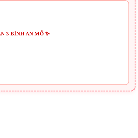
N 3 BÌNH AN MỖ ✨