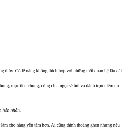
ng thủy. Có lẽ nàng không thích hợp với những mối quan hệ lâu dài
hung, mục tiêu chung, cùng chia ngọt sẻ bùi và dành trọn niềm tin
ến hôn nhân.
ng làm cho nàng yên tâm hơn. Ai cũng thỉnh thoảng ghen nhưng nếu