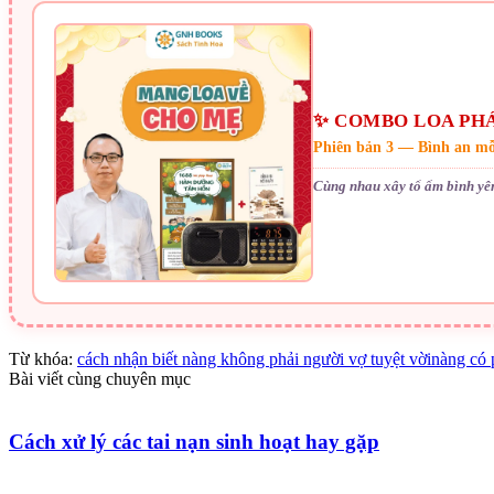
✨ COMBO LOA PHÁ
Phiên bản 3 — Bình an mỗ
Cùng nhau xây tổ ấm bình yê
Từ khóa:
cách nhận biết nàng không phải người vợ tuyệt vời
nàng có 
Bài viết cùng chuyên mục
Cách xử lý các tai nạn sinh hoạt hay gặp