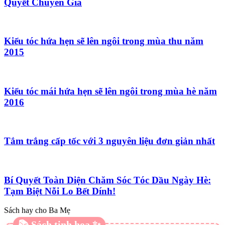
Quyết Chuyên Gia
Kiểu tóc hứa hẹn sẽ lên ngôi trong mùa thu năm
2015
Kiểu tóc mái hứa hẹn sẽ lên ngôi trong mùa hè năm
2016
Tắm trắng cấp tốc với 3 nguyên liệu đơn giản nhất
Bí Quyết Toàn Diện Chăm Sóc Tóc Dầu Ngày Hè:
Tạm Biệt Nỗi Lo Bết Dính!
Sách hay cho Ba Mẹ
📚 Sách tinh hoa ✨