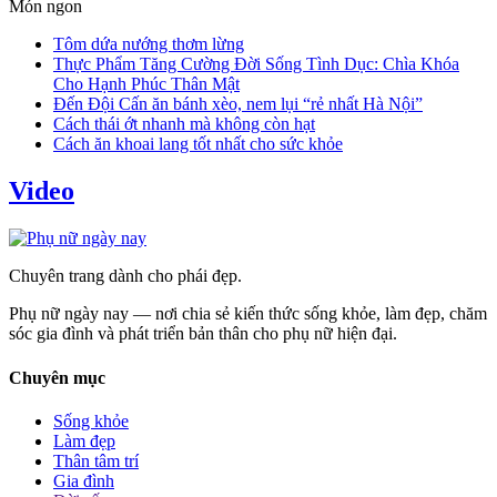
Món ngon
Tôm dứa nướng thơm lừng
Thực Phẩm Tăng Cường Đời Sống Tình Dục: Chìa Khóa
Cho Hạnh Phúc Thân Mật
Đến Đội Cấn ăn bánh xèo, nem lụi “rẻ nhất Hà Nội”
Cách thái ớt nhanh mà không còn hạt
Cách ăn khoai lang tốt nhất cho sức khỏe
Video
Chuyên trang dành cho phái đẹp.
Phụ nữ ngày nay — nơi chia sẻ kiến thức sống khỏe, làm đẹp, chăm
sóc gia đình và phát triển bản thân cho phụ nữ hiện đại.
Chuyên mục
Sống khỏe
Làm đẹp
Thân tâm trí
Gia đình