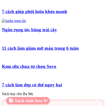
7 cách giúp phổi luôn khỏe mạnh
Ngăn rụng tóc bằng trái cây
11 cách làm giảm mỡ máu trong 6 tuần
Kem sữa chua tự chọn Soyo
7 cách làm đẹp có thể nguy hại
Sách hay cho Ba Mẹ
📚 Sách tinh hoa ✨