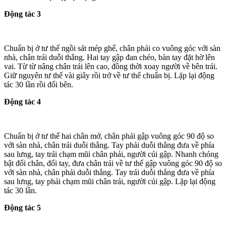
Động tác 3
Chuẩn bị ở tư thế ngồi sát mép ghế, chân phải co vuông góc với sàn
nhà, chân trái duỗi thẳng. Hai tay gập đan chéo, bàn tay đặt hờ lên
vai. Từ từ nâng chân trái lên cao, đồng thời xoay người về bên trái.
Giữ nguyên tư thế vài giây rồi trở về tư thế chuẩn bị. Lặp lại động
tác 30 lần rồi đổi bên.
Động tác 4
Chuẩn bị ở tư thế hai chân mở, chân phải gập vuông góc 90 độ so
với sàn nhà, chân trái duỗi thẳng. Tay phải duỗi thẳng đưa về phía
sau lưng, tay trái chạm mũi chân phải, người cúi gập. Nhanh chóng
bật đổi chân, đổi tay, đưa chân trái về tư thế gập vuông góc 90 độ so
với sàn nhà, chân phải duỗi thẳng. Tay trái duỗi thẳng đưa về phía
sau lưng, tay phải chạm mũi chân trái, người cúi gập. Lặp lại động
tác 30 lần.
Động tác 5