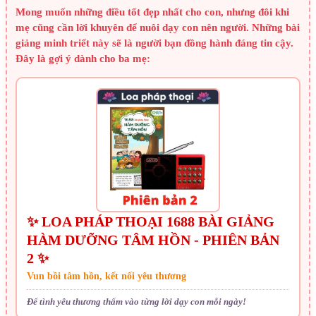
Mong muốn những điều tốt đẹp nhất cho con, nhưng đôi khi
mẹ cũng cần lời khuyên để nuôi dạy con nên người. Những bài
giảng minh triết này sẽ là người bạn đồng hành đáng tin cậy.
Đây là gợi ý dành cho ba mẹ:
✨ LOA PHÁP THOẠI 1688 BÀI GIẢNG
HÀM DƯỠNG TÂM HỒN - PHIÊN BẢN
2 ✨
Vun bồi tâm hồn, kết nối yêu thương
Để tình yêu thương thấm vào từng lời dạy con mỗi ngày!