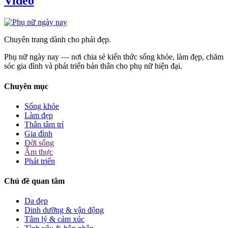
Video
Chuyên trang dành cho phái đẹp.
Phụ nữ ngày nay — nơi chia sẻ kiến thức sống khỏe, làm đẹp, chăm
sóc gia đình và phát triển bản thân cho phụ nữ hiện đại.
Chuyên mục
Sống khỏe
Làm đẹp
Thân tâm trí
Gia đình
Đời sống
Ẩm thực
Phát triển
Chủ đề quan tâm
Da đẹp
Dinh dưỡng & vận động
Tâm lý & cảm xúc