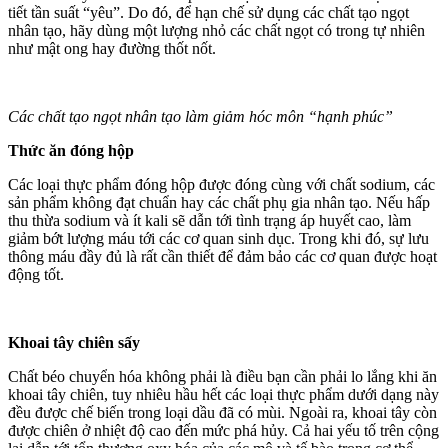
tiết tần suất “yêu”. Do đó, để hạn chế sử dụng các chất tạo ngọt
nhân tạo, hãy dùng một lượng nhỏ các chất ngọt có trong tự nhiên
như mật ong hay đường thốt nốt.
Các chất tạo ngọt nhân tạo làm giảm hóc môn “hạnh phúc”
Thức ăn đóng hộp
Các loại thực phẩm đóng hộp được đóng cùng với chất sodium, các
sản phẩm không đạt chuẩn hay các chất phụ gia nhân tạo. Nếu hấp
thu thừa sodium và ít kali sẽ dẫn tới tình trạng áp huyết cao, làm
giảm bớt lượng máu tới các cơ quan sinh dục. Trong khi đó, sự lưu
thông máu đầy đủ là rất cần thiết để đảm bảo các cơ quan được hoạt
động tốt.
Khoai tây chiên sấy
Chất béo chuyển hóa không phải là điều bạn cần phải lo lắng khi ăn
khoai tây chiên, tuy nhiêu hầu hết các loại thực phẩm dưới dạng này
đều được chế biến trong loại dầu đã có mùi. Ngoài ra, khoai tây còn
được chiên ở nhiệt độ cao đến mức phá hủy. Cả hai yếu tố trên cộng