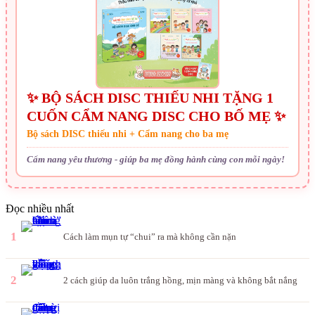
✨ BỘ SÁCH DISC THIẾU NHI TẶNG 1
CUỐN CẨM NANG DISC CHO BỐ MẸ ✨
Bộ sách DISC thiếu nhi + Cẩm nang cho ba mẹ
Cẩm nang yêu thương - giúp ba mẹ đồng hành cùng con mỗi ngày!
Đọc nhiều nhất
1
Cách làm mụn tự “chui” ra mà không cần nặn
2
2 cách giúp da luôn trắng hồng, mịn màng và không bắt nắng