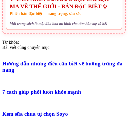
MA VỀ THẾ GIỚI - BẢN ĐẶC BIỆT ✨
Phiên bản đặc biệt — sang trọng, sâu sắc
Mỗi trang sách là một đóa hoa an lành cho tâm hồn mẹ và bé!
Từ khóa:
Bài viết cùng chuyên mục
Hướng dẫn những điều cần biết về buồng trứng đa
nang
7 cách giúp phổi luôn khỏe mạnh
Kem sữa chua tự chọn Soyo