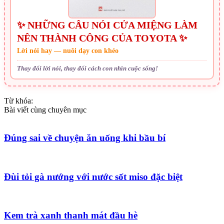
✨ NHỮNG CÂU NÓI CỬA MIỆNG LÀM
NÊN THÀNH CÔNG CỦA TOYOTA ✨
Lời nói hay — nuôi dạy con khéo
Thay đổi lời nói, thay đổi cách con nhìn cuộc sống!
Từ khóa:
Bài viết cùng chuyên mục
Đúng sai về chuyện ăn uống khi bầu bí
Đùi tỏi gà nướng với nước sốt miso đặc biệt
Kem trà xanh thanh mát đầu hè