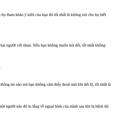
ọ tham khảo ý kiến của bạn thì tốt nhất là không nói cho họ biết
ết hai người với nhau. Nếu bạn không muốn nói dối, tốt nhất không
.
thông tin nào mà bạn không cảm thấy thoải mái khi tiết lộ, tốt nhất là
một người nào đó lo lắng về ngoại hình của mình sau khi bị bệnh thì