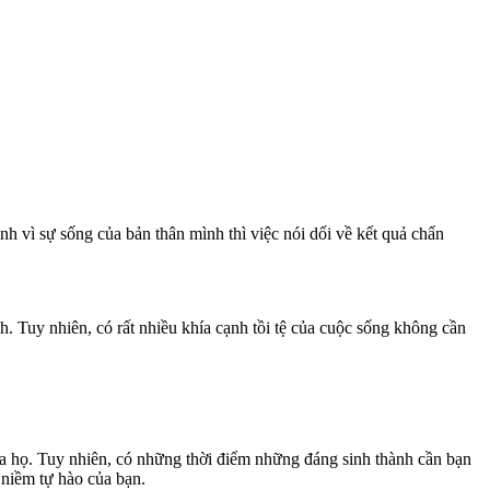
h vì sự sống của bản thân mình thì việc nói dối về kết quả chẩn
h. Tuy nhiên, có rất nhiều khía cạnh tồi tệ của cuộc sống không cần
ủa họ. Tuy nhiên, có những thời điểm những đáng sinh thành cần bạn
 niềm tự hào của bạn.