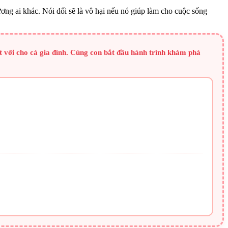
ương ai khác. Nói dối sẽ là vô hại nếu nó giúp làm cho cuộc sống
 vời cho cả gia đình. Cùng con bắt đầu hành trình khám phá