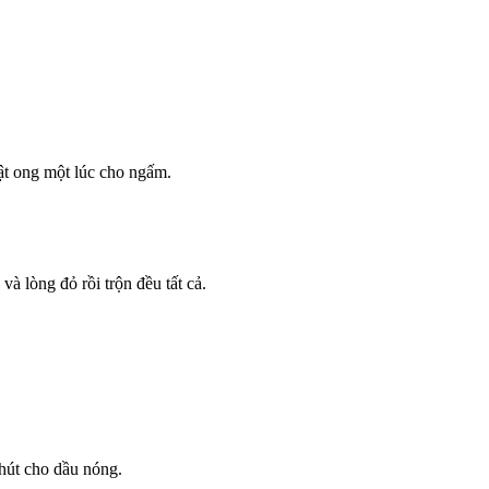
ật ong một lúc cho ngấm.
và lòng đỏ rồi trộn đều tất cả.
hút cho dầu nóng.