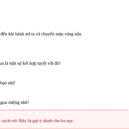
 đến khi bánh nở ra và chuyển màu vàng nâu.
 là một sự kết hợp tuyệt vời đó!
bạn nhỉ!
ngon miệng nhé!
sách rời. Đây là gợi ý dành cho ba mẹ: