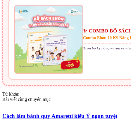
✨ COMBO BỘ SÁCH 
Combo Ehon 10 Kỹ Năng 
Trọn bộ kỹ năng – trọn vẹn tu
Từ khóa:
Bài viết cùng chuyên mục
Cách làm bánh quy Amaretti kiểu Ý ngon tuyệt