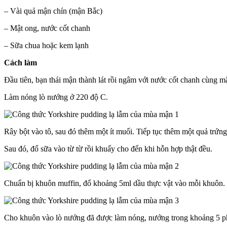
– Vài quả mận chín (mận Bắc)
– Mật ong, nước cốt chanh
– Sữa chua hoặc kem lạnh
Cách làm
Đầu tiên, bạn thái mận thành lát rồi ngâm với nước cốt chanh cùng m
Làm nóng lò nướng ở 220 độ C.
Rây bột vào tô, sau đó thêm một ít muối. Tiếp tục thêm một quả trứng 
Sau đó, đổ sữa vào từ từ rồi khuấy cho đến khi hỗn hợp thật đều.
Chuẩn bị khuôn muffin, đổ khoảng 5ml dầu thực vật vào mỗi khuôn.
Cho khuôn vào lò nướng đã được làm nóng, nướng trong khoảng 5 p