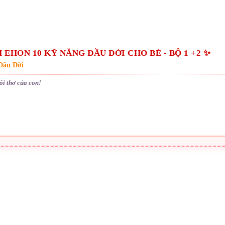
EHON 10 KỸ NĂNG ĐẦU ĐỜI CHO BÉ - BỘ 1 +2 ✨
Đầu Đời
ổi thơ của con!