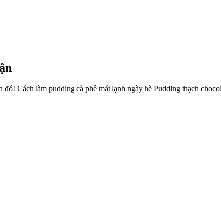
mận
n đó! Cách làm pudding cà phê mát lạnh ngày hè Pudding thạch choco