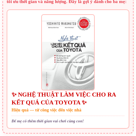
tối ưu thời gian và năng lượng. Đây là gợi ý dành cho ba mẹ:
✨ NGHỆ THUẬT LÀM VIỆC CHO RA
KẾT QUẢ CỦA TOYOTA ✨
Hiệu quả — từ công việc đến việc nhà
Để mẹ có thêm thời gian vui chơi cùng con!