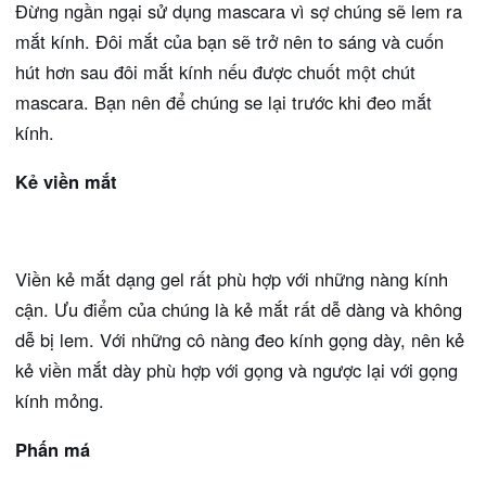
Đừng ngần ngại sử dụng mascara vì sợ chúng sẽ lem ra
mắt kính. Đôi mắt của bạn sẽ trở nên to sáng và cuốn
hút hơn sau đôi mắt kính nếu được chuốt một chút
mascara. Bạn nên để chúng se lại trước khi đeo mắt
kính.
Kẻ viền mắt
Viền kẻ mắt dạng gel rất phù hợp với những nàng kính
cận. Ưu điểm của chúng là kẻ mắt rất dễ dàng và không
dễ bị lem. Với những cô nàng đeo kính gọng dày, nên kẻ
kẻ viền mắt dày phù hợp với gọng và ngược lại với gọng
kính mỏng.
Phấn má