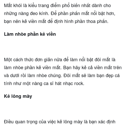
Mắt khói là kiểu trang điểm phổ biến nhất dành cho
những nàng đeo kính. Để phần phấn mắt nổi bật hơn,
bạn nên kẻ viền mắt để định hình phần thoa phấn.
Làm nhòe phần kẻ viền
Một cách thức đơn giản nữa để làm nổi bật đôi mắt là
làm nhòe phần kẻ viền mắt. Bạn hãy kẻ cả viền mắt trên
và dưới rồi làm nhòe chúng. Đôi mắt sẽ làm bạn đẹp cá
tính như một nàng ca sĩ hát nhạc rock.
Kẻ lông mày
Điều quan trọng của việc kẻ lông mày là bạn xác định