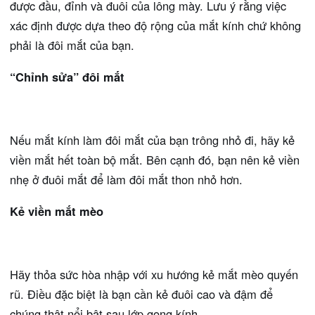
được đầu, đỉnh và đuôi của lông mày. Lưu ý rằng việc
xác định được dựa theo độ rộng của mắt kính chứ không
phải là đôi mắt của bạn.
“Chỉnh sửa” đôi mắt
Nếu mắt kính làm đôi mắt của bạn trông nhỏ đi, hãy kẻ
viền mắt hết toàn bộ mắt. Bên cạnh đó, bạn nên kẻ viền
nhẹ ở đuôi mắt để làm đôi mắt thon nhỏ hơn.
Kẻ viền mắt mèo
Hãy thỏa sức hòa nhập với xu hướng kẻ mắt mèo quyến
rũ. Điều đặc biệt là bạn cần kẻ đuôi cao và đậm để
chúng thật nổi bật sau lớp gọng kính.