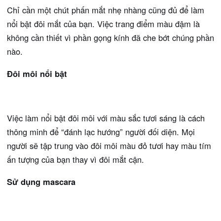
Chỉ cần một chút phấn mắt nhẹ nhàng cũng đủ để làm
nổi bật đôi mắt của bạn. Việc trang điểm màu đậm là
không cần thiết vì phần gọng kính đã che bớt chúng phần
nào.
Đôi môi nổi bật
Việc làm nổi bật đôi môi với màu sắc tươi sáng là cách
thông minh để “đánh lạc hướng” người đối diện. Mọi
người sẽ tập trung vào đôi môi màu đỏ tươi hay màu tím
ấn tượng của bạn thay vì đôi mắt cận.
Sử dụng mascara