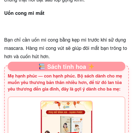
Uốn cong mi mắt
Bạn chỉ cần uốn mi cong bằng kẹp mi trước khi sử dụng
mascara. Hàng mi cong vút sẽ giúp đôi mắt bạn trông to
hơn và cuốn hút hơn.
Sách tinh hoa
Mẹ hạnh phúc — con hạnh phúc. Bộ sách dành cho mẹ
muốn yêu thương bản thân nhiều hơn, để từ đó lan tỏa
yêu thương đến gia đình, đây là gợi ý dành cho ba mẹ: