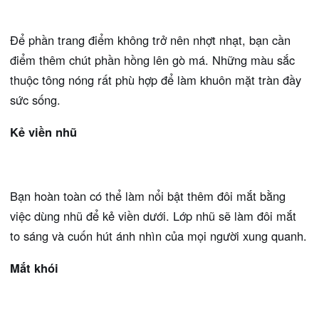
Để phần trang điểm không trở nên nhợt nhạt, bạn cần
điểm thêm chút phần hồng lên gò má. Những màu sắc
thuộc tông nóng rất phù hợp để làm khuôn mặt tràn đầy
sức sống.
Kẻ viền nhũ
Bạn hoàn toàn có thể làm nổi bật thêm đôi mắt bằng
việc dùng nhũ để kẻ viền dưới. Lớp nhũ sẽ làm đôi mắt
to sáng và cuốn hút ánh nhìn của mọi người xung quanh.
Mắt khói