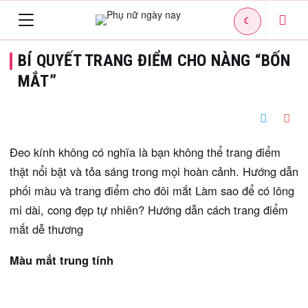
☾
Toggle
BÍ QUYẾT TRANG ĐIỂM CHO NÀNG “BỐN
navigation
MẮT”
Đeo kính không có nghĩa là bạn không thể trang điểm
thật nổi bật và tỏa sáng trong mọi hoàn cảnh. Hướng dẫn
phối màu và trang điểm cho đôi mắt Làm sao để có lông
mi dài, cong đẹp tự nhiên? Hướng dẫn cách trang điểm
mắt dễ thương
Màu mắt trung tính