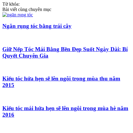
Từ khóa:
Bài viết cùng chuyên mục
Ngăn rụng tóc bằng trái cây
Giữ Nếp Tóc Mái Bằng Bền Đẹp Suốt Ngày Dài: Bí
Quyết Chuyên Gia
Kiểu tóc hứa hẹn sẽ lên ngôi trong mùa thu năm
2015
Kiểu tóc mái hứa hẹn sẽ lên ngôi trong mùa hè năm
2016