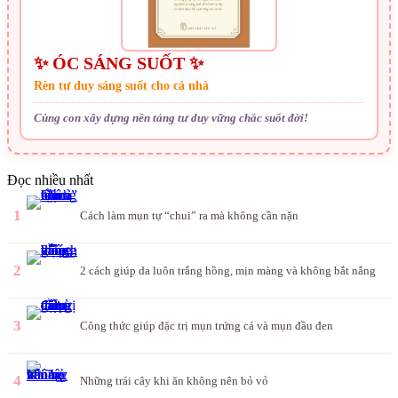
✨ ÓC SÁNG SUỐT ✨
Rèn tư duy sáng suốt cho cả nhà
Cùng con xây dựng nền tảng tư duy vững chắc suốt đời!
Đọc nhiều nhất
1
Cách làm mụn tự “chui” ra mà không cần nặn
2
2 cách giúp da luôn trắng hồng, mịn màng và không bắt nắng
3
Công thức giúp đặc trị mụn trứng cá và mụn đầu đen
4
Những trái cây khi ăn không nên bỏ vỏ