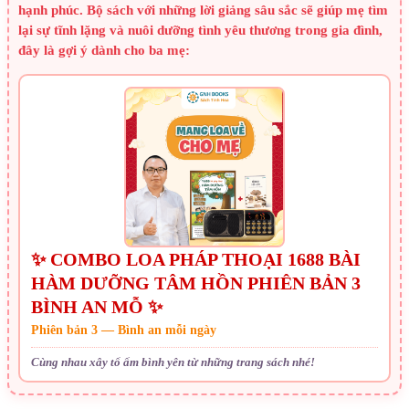
hạnh phúc. Bộ sách với những lời giảng sâu sắc sẽ giúp mẹ tìm
lại sự tĩnh lặng và nuôi dưỡng tình yêu thương trong gia đình,
đây là gợi ý dành cho ba mẹ:
✨ COMBO LOA PHÁP THOẠI 1688 BÀI
HÀM DƯỠNG TÂM HỒN PHIÊN BẢN 3
BÌNH AN MỖ ✨
Phiên bản 3 — Bình an mỗi ngày
Cùng nhau xây tổ ấm bình yên từ những trang sách nhé!