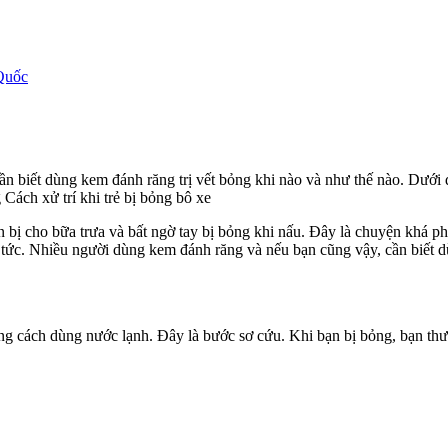
Quốc
n biết dùng kem đánh răng trị vết bỏng khi nào và như thế nào. Dưới 
Cách xử trí khi trẻ bị bỏng bô xe
n bị cho bữa trưa và bất ngờ tay bị bỏng khi nấu. Đây là chuyện khá p
 tức. Nhiều người dùng kem đánh răng và nếu bạn cũng vậy, cần biết d
ng cách dùng nước lạnh. Đây là bước sơ cứu. Khi bạn bị bỏng, bạn thư