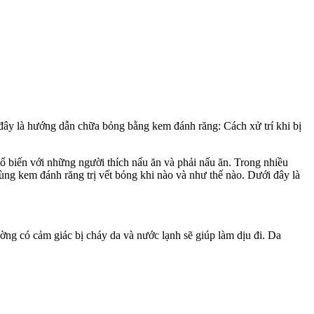
đây là hướng dẫn chữa bỏng bằng kem đánh răng: Cách xử trí khi bị
hổ biến với những người thích nấu ăn và phải nấu ăn. Trong nhiều
ùng kem đánh răng trị vết bỏng khi nào và như thế nào. Dưới đây là
ờng có cảm giác bị cháy da và nước lạnh sẽ giúp làm dịu đi. Da