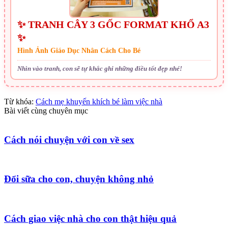
✨ TRANH CÂY 3 GỐC FORMAT KHỔ A3
✨
Hình Ảnh Giáo Dục Nhân Cách Cho Bé
Nhìn vào tranh, con sẽ tự khắc ghi những điều tốt đẹp nhé!
Từ khóa:
Cách mẹ khuyến khích bé làm việc nhà
Bài viết cùng chuyên mục
Cách nói chuyện với con về sex
Đổi sữa cho con, chuyện không nhỏ
Cách giao việc nhà cho con thật hiệu quả