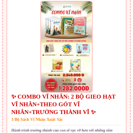
✨ COMBO VĨ NHÂN: 2 BỘ GIEO HẠT
VĨ NHÂN+THEO GÓT VĨ
NHÂN+TRƯỞNG THÀNH VĨ ✨
3 Bộ Sách Vĩ Nhân Xuất Sắc
Hành trình trưởng thành của con sẽ rực rỡ hơn với những tấm