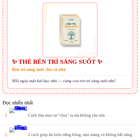
✨ THẺ RÈN TRÍ SÁNG SUỐT ✨
Rèn trí sáng suốt cho cả nhà
Mỗi ngày một bài học nhỏ — cùng con rèn trí sáng suốt nhé!
Đọc nhiều nhất
1
Cách làm mụn tự “chui” ra mà không cần nặn
2
2 cách giúp da luôn trắng hồng, mịn màng và không bắt nắng