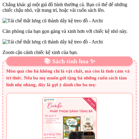
Chẳng khác gì một giá đồ bình thường cả. Bạn có thể để những
chiếc chậu nhỏ, vật trang trí, hoặc vài cuốn sách lên.
Căn phòng của bạn gọn gàng và xinh hơn với chiếc kệ nhỏ này.
Zoom cận cảnh chiếc kệ xinh của bạn.
📚 Sách tinh hoa ✨
Món quà cho bà không chỉ là vật chất, mà còn là tình cảm và
tri thức. Nếu ba mẹ muốn gửi tặng bà những cuốn sách tâm
linh nhẹ nhàng, đây là gợi ý dành cho ba mẹ: