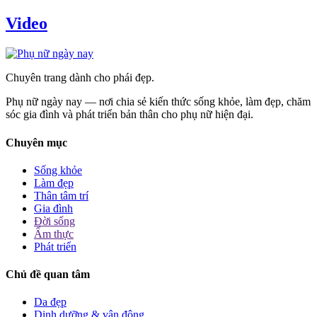
Video
Chuyên trang dành cho phái đẹp.
Phụ nữ ngày nay — nơi chia sẻ kiến thức sống khỏe, làm đẹp, chăm
sóc gia đình và phát triển bản thân cho phụ nữ hiện đại.
Chuyên mục
Sống khỏe
Làm đẹp
Thân tâm trí
Gia đình
Đời sống
Ẩm thực
Phát triển
Chủ đề quan tâm
Da đẹp
Dinh dưỡng & vận động