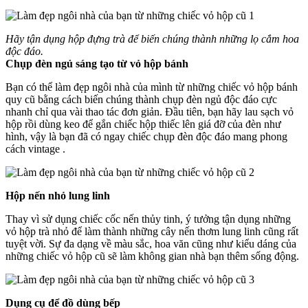
Hãy tận dụng hộp đựng trà để biến chúng thành những lọ cắm hoa
độc đáo.
Chụp đèn ngủ sáng tạo từ vỏ hộp bánh
Bạn có thể làm đẹp ngôi nhà của mình từ những chiếc vỏ hộp bánh
quy cũ bằng cách biến chúng thành chụp đèn ngủ độc đáo cực
nhanh chỉ qua vài thao tác đơn giản. Đầu tiên, bạn hãy lau sạch vỏ
hộp rồi dùng keo để gắn chiếc hộp thiếc lên giá đỡ của đèn như
hình, vậy là bạn đã có ngay chiếc chụp đèn độc đáo mang phong
cách vintage .
Hộp nến nhỏ lung linh
Thay vì sử dụng chiếc cốc nến thủy tinh, ý tưởng tận dụng những
vỏ hộp trà nhỏ để làm thành những cây nến thơm lung linh cũng rất
tuyệt vời. Sự đa dạng về màu sắc, hoa văn cũng như kiểu dáng của
những chiếc vỏ hộp cũ sẽ làm không gian nhà bạn thêm sống động.
Dụng cụ để đồ dùng bếp