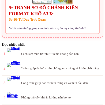
✨ TRANH SƠ ĐỒ CHÁNH KIẾN
FORMAT KHỔ A3 ✨
Sơ Đồ Tư Duy Trực Quan
Sơ đồ nhỏ nhưng giúp con hiểu sâu xa, ba mẹ cùng thử nhé!
Đọc nhiều nhất
1
Cách làm mụn tự “chui” ra mà không cần nặn
2
2 cách giúp da luôn trắng hồng, mịn màng và không bắt nắng
3
Công thức giúp đặc trị mụn trứng cá và mụn đầu đen
4
Những trái cây khi ăn không nên bỏ vỏ