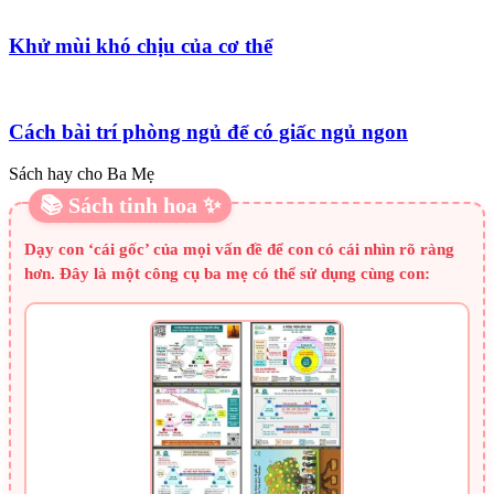
Khử mùi khó chịu của cơ thể
Cách bài trí phòng ngủ để có giấc ngủ ngon
Sách hay cho Ba Mẹ
📚 Sách tinh hoa ✨
Dạy con ‘cái gốc’ của mọi vấn đề để con có cái nhìn rõ ràng
hơn. Đây là một công cụ ba mẹ có thể sử dụng cùng con: