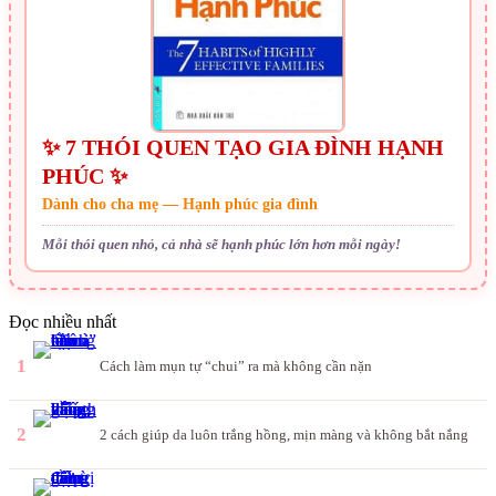
✨ 7 THÓI QUEN TẠO GIA ĐÌNH HẠNH
PHÚC ✨
Dành cho cha mẹ — Hạnh phúc gia đình
Mỗi thói quen nhỏ, cả nhà sẽ hạnh phúc lớn hơn mỗi ngày!
Đọc nhiều nhất
1
Cách làm mụn tự “chui” ra mà không cần nặn
2
2 cách giúp da luôn trắng hồng, mịn màng và không bắt nắng