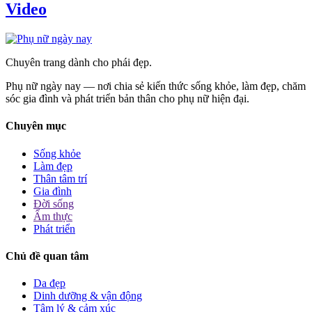
Video
Chuyên trang dành cho phái đẹp.
Phụ nữ ngày nay — nơi chia sẻ kiến thức sống khỏe, làm đẹp, chăm
sóc gia đình và phát triển bản thân cho phụ nữ hiện đại.
Chuyên mục
Sống khỏe
Làm đẹp
Thân tâm trí
Gia đình
Đời sống
Ẩm thực
Phát triển
Chủ đề quan tâm
Da đẹp
Dinh dưỡng & vận động
Tâm lý & cảm xúc