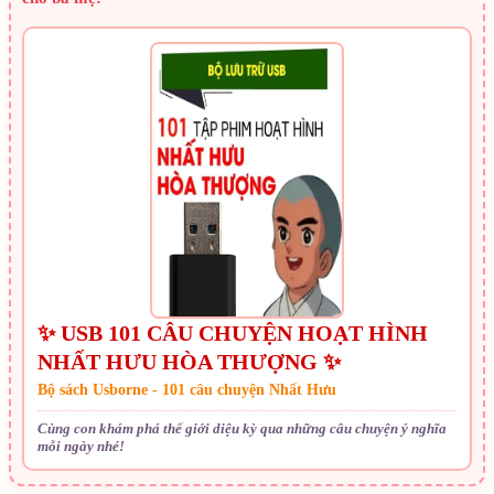
✨ USB 101 CÂU CHUYỆN HOẠT HÌNH
NHẤT HƯU HÒA THƯỢNG ✨
Bộ sách Usborne - 101 câu chuyện Nhất Hưu
Cùng con khám phá thế giới diệu kỳ qua những câu chuyện ý nghĩa
mỗi ngày nhé!