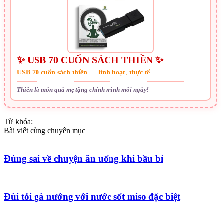
✨ USB 70 CUỐN SÁCH THIỀN ✨
USB 70 cuốn sách thiền — linh hoạt, thực tế
Thiền là món quà mẹ tặng chính mình mỗi ngày!
Từ khóa:
Bài viết cùng chuyên mục
Đúng sai về chuyện ăn uống khi bầu bí
Đùi tỏi gà nướng với nước sốt miso đặc biệt