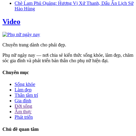
Chè Lam Phủ Quảng: Hương Vị Xứ Thanh, Dấu Ấn Lịch Sử
Hào Hùng
Video
Chuyên trang dành cho phái đẹp.
Phụ nữ ngày nay — nơi chia sẻ kiến thức sống khỏe, làm đẹp, chăm
sóc gia đình và phát triển bản thân cho phụ nữ hiện đại.
Chuyên mục
Sống khỏe
Làm đẹp
Thân tâm trí
Gia đình
Đời sống
Ẩm thực
Phát triển
Chủ đề quan tâm