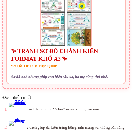
✨ TRANH SƠ ĐỒ CHÁNH KIẾN
FORMAT KHỔ A3 ✨
Sơ Đồ Tư Duy Trực Quan
Sơ đồ nhỏ nhưng giúp con hiểu sâu xa, ba mẹ cùng thử nhé!
Đọc nhiều nhất
1
Cách làm mụn tự “chui” ra mà không cần nặn
2
2 cách giúp da luôn trắng hồng, mịn màng và không bắt nắng