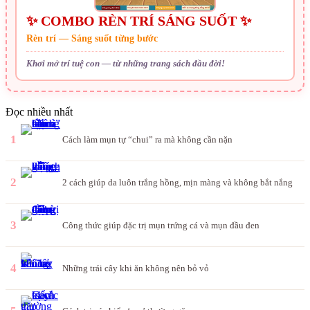
✨ COMBO RÈN TRÍ SÁNG SUỐT ✨
Rèn trí — Sáng suốt từng bước
Khơi mở trí tuệ con — từ những trang sách đầu đời!
Đọc nhiều nhất
1
Cách làm mụn tự “chui” ra mà không cần nặn
2
2 cách giúp da luôn trắng hồng, mịn màng và không bắt nắng
3
Công thức giúp đặc trị mụn trứng cá và mụn đầu đen
4
Những trái cây khi ăn không nên bỏ vỏ