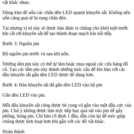
vật khác nhau.
Dùng kìm để uốn các chân đèn LED quanh khuyên sắt. Không nên
uốn căng quá sẽ bị rụng chân đèn.
Tại nhưng vị trí này sẽ được hàn định vị chúng cho khỏi tuột trước
khi cắt rời khuyên sắt để tạo thành đoạn mạch kín nối tiếp.
Bước 3: Nguồn pin
Bộ nguồn pin trước và sau khi uốn.
Những tấm pin này có thể tự làm hoặc mua ngoài các cửa hàng đồ
cũ. Tạo các tấm pin này thành những móc câu để khi hàn với các
đầu khuyên sắt gắn đèn LED được dễ dàng hơn.
Bước 4: Hàn khuyên sắt đã gắn đèn LED vào bộ pin
Gắn đèn LED vào pin.
Mỗi đầu khuyên sắt cũng được bẻ cong và gắn vào một đầu cực của
pin. Chú ý không được hàn trực tiếp hay quá sát vào pin dễ gây
phồng, hỏng pin. Chỉ hàn cố định 1 đầu, đầu còn lại để móc giúp
chúng được linh hoạt hơn khi gắn với các đồ vật khác.
Hoàn thành