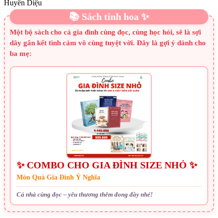
Huyền Diệu
📚 Sách tinh hoa ✨
Một bộ sách cho cả gia đình cùng đọc, cùng học hỏi, sẽ là sợi
dây gắn kết tình cảm vô cùng tuyệt vời. Đây là gợi ý dành cho
ba mẹ:
✨ COMBO CHO GIA ĐÌNH SIZE NHỎ ✨
Món Quà Gia Đình Ý Nghĩa
Cả nhà cùng đọc – yêu thương thêm đong đầy nhé!