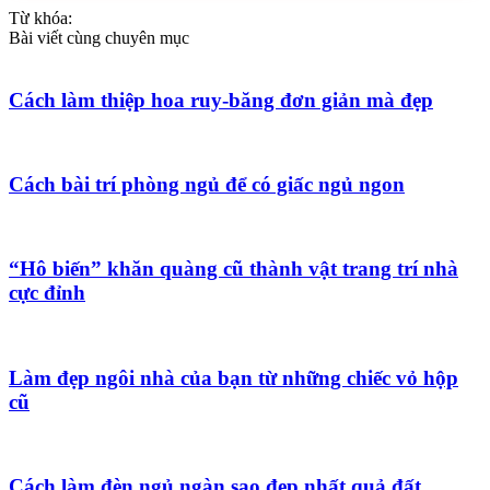
Từ khóa:
Bài viết cùng chuyên mục
Cách làm thiệp hoa ruy-băng đơn giản mà đẹp
Cách bài trí phòng ngủ để có giấc ngủ ngon
“Hô biến” khăn quàng cũ thành vật trang trí nhà
cực đỉnh
Làm đẹp ngôi nhà của bạn từ những chiếc vỏ hộp
cũ
Cách làm đèn ngủ ngàn sao đẹp nhất quả đất