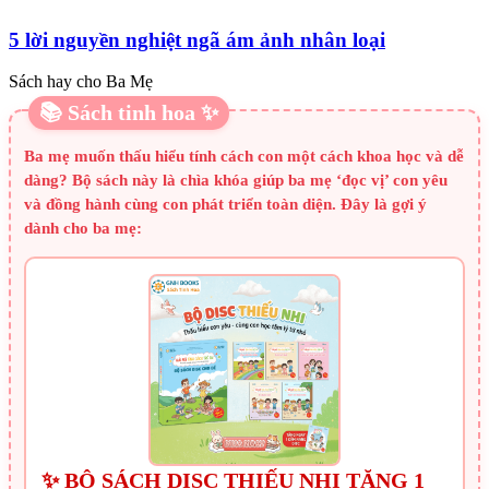
5 lời nguyền nghiệt ngã ám ảnh nhân loại
Sách hay cho Ba Mẹ
📚 Sách tinh hoa ✨
Ba mẹ muốn thấu hiểu tính cách con một cách khoa học và dễ
dàng? Bộ sách này là chìa khóa giúp ba mẹ ‘đọc vị’ con yêu
và đồng hành cùng con phát triển toàn diện. Đây là gợi ý
dành cho ba mẹ:
✨ BỘ SÁCH DISC THIẾU NHI TẶNG 1