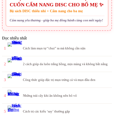
CUỐN CẨM NANG DISC CHO BỐ MẸ ✨
Bộ sách DISC thiếu nhi + Cẩm nang cho ba mẹ
Cẩm nang yêu thương - giúp ba mẹ đồng hành cùng con mỗi ngày!
Đọc nhiều nhất
1
Cách làm mụn tự “chui” ra mà không cần nặn
2
2 cách giúp da luôn trắng hồng, mịn màng và không bắt nắng
3
Công thức giúp đặc trị mụn trứng cá và mụn đầu đen
4
Những trái cây khi ăn không nên bỏ vỏ
5
Cách trị các kiểu ‘say’ thường gặp