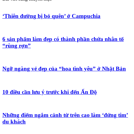
‘Thiên đường bị bỏ quên’ ở Campuchia
6 sản phẩm làm đẹp có thành phần chứa nhân tố
“rùng rợn”
Ngỡ ngàng vẻ đẹp của “hoa tình yêu” ở Nhật Bản
10 điều cần lưu ý trước khi đến Ấn Độ
Những điểm ngắm cảnh từ trên cao làm ‘đứng tim’
du khách