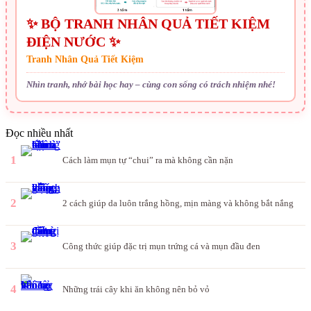
✨ BỘ TRANH NHÂN QUẢ TIẾT KIỆM
ĐIỆN NƯỚC ✨
Tranh Nhân Quả Tiết Kiệm
Nhìn tranh, nhớ bài học hay – cùng con sống có trách nhiệm nhé!
Đọc nhiều nhất
1
Cách làm mụn tự “chui” ra mà không cần nặn
2
2 cách giúp da luôn trắng hồng, mịn màng và không bắt nắng
3
Công thức giúp đặc trị mụn trứng cá và mụn đầu đen
4
Những trái cây khi ăn không nên bỏ vỏ