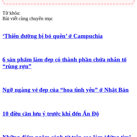
Từ khóa:
Bài viết cùng chuyên mục
‘Thiên đường bị bỏ quên’ ở Campuchia
6 sản phẩm làm đẹp có thành phần chứa nhân tố
“rùng rợn”
Ngỡ ngàng vẻ đẹp của “hoa tình yêu” ở Nhật Bản
10 điều cần lưu ý trước khi đến Ấn Độ