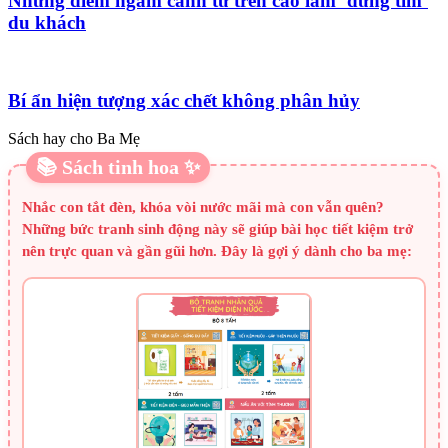
Những điểm ngắm cảnh từ trên cao làm ‘đứng tim’
du khách
Bí ẩn hiện tượng xác chết không phân hủy
Sách hay cho Ba Mẹ
📚 Sách tinh hoa ✨
Nhắc con tắt đèn, khóa vòi nước mãi mà con vẫn quên?
Những bức tranh sinh động này sẽ giúp bài học tiết kiệm trở
nên trực quan và gần gũi hơn. Đây là gợi ý dành cho ba mẹ: