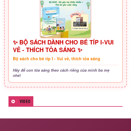
✨ BỘ SÁCH DÀNH CHO BÉ TÍP I-VUI
VẺ - THÍCH TỎA SÁNG ✨
Bộ sách cho bé típ I - Vui vẻ, thích tỏa sáng
Hãy để con tỏa sáng theo cách riêng của mình ba mẹ
nhé!
VIDEO