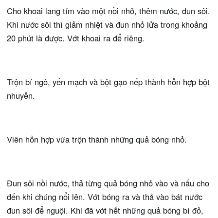
Cho khoai lang tím vào một nồi nhỏ, thêm nước, đun sôi.
Khi nước sôi thì giảm nhiệt và đun nhỏ lửa trong khoảng
20 phút là được. Vớt khoai ra để riêng.
Trộn bí ngô, yến mạch và bột gạo nếp thành hỗn hợp bột
nhuyễn.
Viên hỗn hợp vừa trộn thành những quả bóng nhỏ.
Đun sôi nồi nước, thả từng quả bóng nhỏ vào và nấu cho
đến khi chúng nổi lên. Vớt bóng ra và thả vào bát nước
đun sôi để nguội. Khi đã vớt hết những quả bóng bí đỏ,