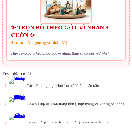
✨ TRỌN BỘ THEO GÓT VĨ NHÂN 3
CUỐN ✨
3 cuốn – Noi gương vĩ nhân Việt
Hãy cùng con theo bước các vĩ nhân, thắp sáng ước mơ nhé!
Đọc nhiều nhất
1
Cách làm mụn tự “chui” ra mà không cần nặn
2
2 cách giúp da luôn trắng hồng, mịn màng và không bắt nắng
3
Công thức giúp đặc trị mụn trứng cá và mụn đầu đen