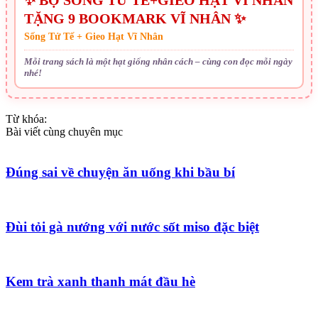
TẶNG 9 BOOKMARK VĨ NHÂN ✨
Sống Tử Tế + Gieo Hạt Vĩ Nhân
Mỗi trang sách là một hạt giống nhân cách – cùng con đọc mỗi ngày
nhé!
Từ khóa:
Bài viết cùng chuyên mục
Đúng sai về chuyện ăn uống khi bầu bí
Đùi tỏi gà nướng với nước sốt miso đặc biệt
Kem trà xanh thanh mát đầu hè