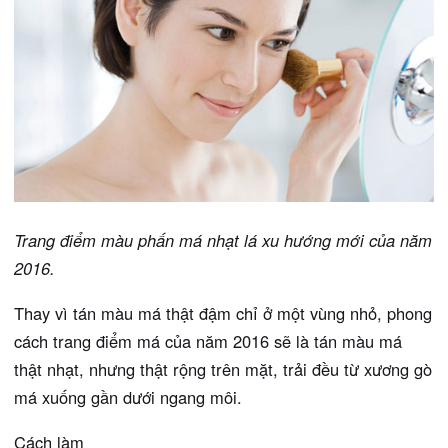
Trang điểm màu phấn má nhạt lá xu hướng mới của năm
2016.
Thay vì tán màu má thật đậm chỉ ở một vùng nhỏ, phong
cách trang điểm má của năm 2016 sẽ là tán màu má
thật nhạt, nhưng thật rộng trên mặt, trải đều từ xương gò
má xuống gần dưới ngang môi.
Cách làm