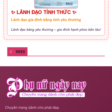
✨ LÃNH ĐẠO TỈNH THỨC ✨
Lãnh đạo gia đình bằng tình yêu thương
Lãnh đạo bằng yêu thương – gia đình hạnh phúc bền lâu!
VIDEO
Chuyên trang dành cho phái đẹp.