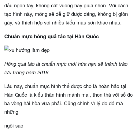
đầu ngón tay, không cắt vuông hay giũa nhọn. Với cách
tạo hình này, móng sẽ dễ giữ được dáng, không bị giòn
gãy, và thích hợp với nhiều kiểu màu sơn khác nhau.
Chuẩn mực hông quả táo tại Hàn Quốc
Hông quả táo là chuẩn mực mới hứa hẹn sẽ thành trào
lưu trong năm 2016.
Lâu nay, chuẩn mực hình thể được cho là hoàn hảo tại
Hàn Quốc là kiểu thân hình mảnh mai, thon thả với số đo
ba vòng hài hòa vừa phải. Cũng chính vì lý do đó mà
những
ngôi sao