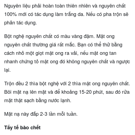
Nguyên liệu phải hoàn toàn thiên nhiên và nguyên chất
100% mới có tác dụng làm trắng da. Nếu có pha trộn sẽ
phản tác dụng.
Bột nghệ nguyên chất có màu vàng đậm. Mật ong
nguyên chất thường giá rất mắc. Bạn có thể thử bằng
cách nhỏ một giọt mật ong ra vải, nếu mật ong tan
nhanh chứng tỏ mật ong đó không nguyên chất và ngược
lại.
Trộn đều 2 thìa bột nghệ với 2 thìa mật ong nguyên chất.
Bôi mặt nạ lên mặt và để khoảng 15-20 phút, sau đó rửa
mặt thật sạch bằng nước lạnh.
Mặt nạ này đắp 2-3 lần mỗi tuần.
Tẩy tế bào chết