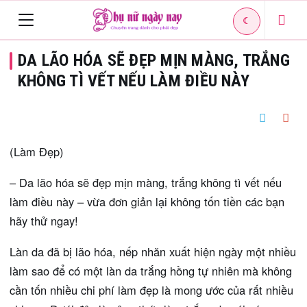
☾
Toggle
DA LÃO HÓA SẼ ĐẸP MỊN MÀNG, TRẮNG
navigation
KHÔNG TÌ VẾT NẾU LÀM ĐIỀU NÀY
(Làm Đẹp)
– Da lão hóa sẽ đẹp mịn màng, trắng không tì vết nếu
làm điều này – vừa đơn giản lại không tốn tiền các bạn
hãy thử ngay!
Làn da đã bị lão hóa, nếp nhăn xuất hiện ngày một nhiều
làm sao để có một làn da trắng hồng tự nhiên mà không
cần tốn nhiều chi phí làm đẹp là mong ước của rất nhiều