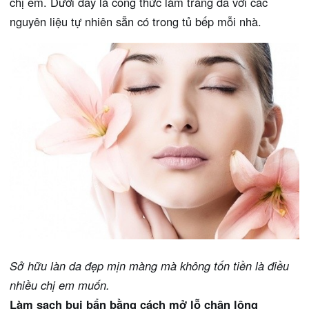
chị em. Dưới đây là công thức làm trắng da với các
nguyên liệu tự nhiên sẵn có trong tủ bếp mỗi nhà.
Sở hữu làn da đẹp mịn màng mà không tốn tiền là điều
nhiều chị em muốn.
Làm sạch bụi bẩn bằng cách mở lỗ chân lông