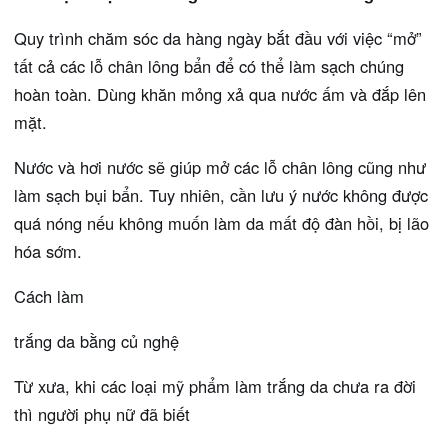
Quy trình chăm sóc da hàng ngày bắt đầu với việc “mở”
tất cả các lỗ chân lông bẩn để có thể làm sạch chúng
hoàn toàn. Dùng khăn mỏng xả qua nước ấm và đắp lên
mặt.
Nước và hơi nước sẽ giúp mở các lỗ chân lông cũng như
làm sạch bụi bẩn. Tuy nhiên, cần lưu ý nước không được
quá nóng nếu không muốn làm da mất độ đàn hồi, bị lão
hóa sớm.
Cách làm
trắng da bằng củ nghệ
Từ xưa, khi các loại mỹ phẩm làm trắng da chưa ra đời
thì người phụ nữ đã biết