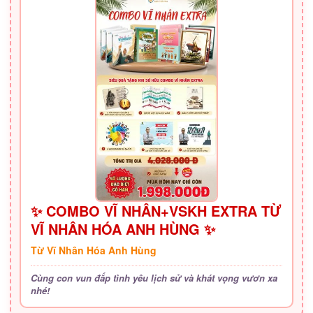
✨ COMBO VĨ NHÂN+VSKH EXTRA TỪ
VĨ NHÂN HÓA ANH HÙNG ✨
Từ Vĩ Nhân Hóa Anh Hùng
Cùng con vun đắp tình yêu lịch sử và khát vọng vươn xa
nhé!