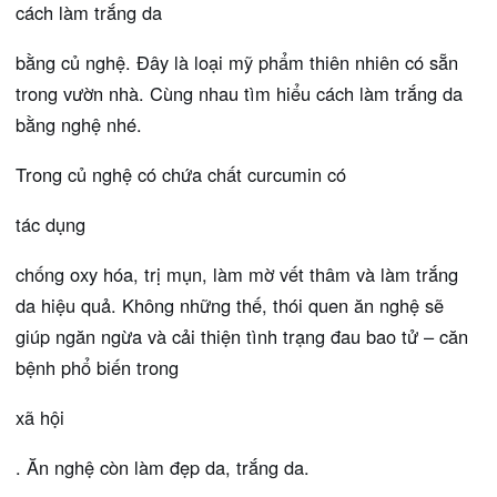
cách làm trắng da
bằng củ nghệ. Đây là loại mỹ phẩm thiên nhiên có sẵn
trong vườn nhà. Cùng nhau tìm hiểu cách làm trắng da
bằng nghệ nhé.
Trong củ nghệ có chứa chất curcumin có
tác dụng
chống oxy hóa, trị mụn, làm mờ vết thâm và làm trắng
da hiệu quả. Không những thế, thói quen ăn nghệ sẽ
giúp ngăn ngừa và cải thiện tình trạng đau bao tử – căn
bệnh phổ biến trong
xã hội
. Ăn nghệ còn làm đẹp da, trắng da.