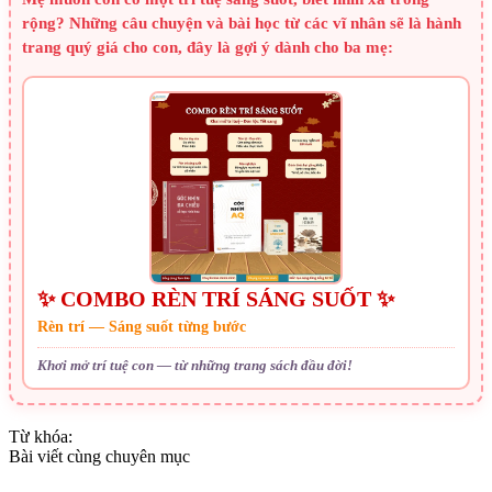
rộng? Những câu chuyện và bài học từ các vĩ nhân sẽ là hành
trang quý giá cho con, đây là gợi ý dành cho ba mẹ:
✨ COMBO RÈN TRÍ SÁNG SUỐT ✨
Rèn trí — Sáng suốt từng bước
Khơi mở trí tuệ con — từ những trang sách đầu đời!
Từ khóa:
Bài viết cùng chuyên mục