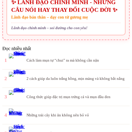
✨ LÃNH ĐẠO CHÍNH MÌNH - NHỮNG
CÂU NÓI HAY THAY ĐỔI CUỘC ĐỜI ✨
Lãnh đạo bản thân – dạy con từ gương mẹ
Lãnh đạo chính mình – soi đường cho con yêu!
Đọc nhiều nhất
1
Cách làm mụn tự “chui” ra mà không cần nặn
2
2 cách giúp da luôn trắng hồng, mịn màng và không bắt nắng
3
Công thức giúp đặc trị mụn trứng cá và mụn đầu đen
4
Những trái cây khi ăn không nên bỏ vỏ