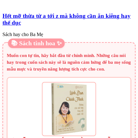
Hết mỡ thừa từ a tới z mà không cần ăn kiêng hay
thể dục
Sách hay cho Ba Mẹ
📚 Sách tinh hoa ✨
Muốn con tự tin, hãy bắt đầu từ chính mình. Những câu nói
hay trong cuốn sách này sẽ là nguồn cảm hứng để ba mẹ sống
mẫu mực và truyền năng lượng tích cực cho con.