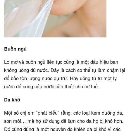
Buồn ngủ
Lơ mơ và buồn ngủ liên tục cũng là một dấu hiệu bạn
không uống đủ nước. Đây là cách cơ thể tự làm chậm lại
để bảo tồn lượng nước dự trữ. Hãy uống từ từ một ly
nước để cung cấp nước cần thiết cho cơ thể.
Da khô
Một số chị em “phát biểu” rằng, các loại kem dưỡng da,
son môi… mà họ sử dụng đã làm cho da họ bị khô hơn.
Đó cũng đúng là một nguyên do khiến da bị khô vì các