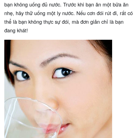
bạn không uống đủ nước. Trước khi bạn ăn một bữa ăn
nhẹ, hãy thử uống một ly nước. Nếu cơn đói rút đi, rất có
thể là bạn không thực sự đói, mà đơn giản chỉ là bạn
đang khát!