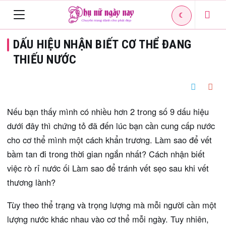
☾
Toggle
DẤU HIỆU NHẬN BIẾT CƠ THỂ ĐANG
navigation
THIẾU NƯỚC
Nếu bạn thấy mình có nhiều hơn 2 trong số 9 dấu hiệu
dưới đây thì chứng tỏ đã đến lúc bạn cần cung cấp nước
cho cơ thể mình một cách khẩn trương. Làm sao để vết
bầm tan đi trong thời gian ngắn nhất? Cách nhận biết
việc rò rỉ nước ối Làm sao để tránh vết sẹo sau khi vết
thương lành?
Tùy theo thể trạng và trọng lượng mà mỗi người cần một
lượng nước khác nhau vào cơ thể mỗi ngày. Tuy nhiên,